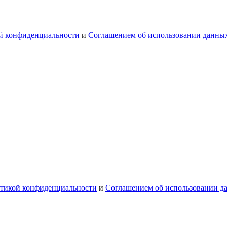
й конфиденциальности
и
Соглашением об использовании данны
тикой конфиденциальности
и
Соглашением об использовании д