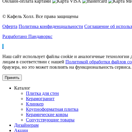
Онлайн-оплата картами
© Кафель Холл. Все права защищены
Оферта
Политика конфиденциальности
Соглашение об исполь
Разработано Пандаворкс
Наш сайт использует файлы cookie и аналогичные технологии д
лицам в соответствии с нашей
Политикой обработки файлов co
браузера, но это может повлиять на функциональность сервиса.
Принять
Каталог
Плитка для стен
Керамогранит
Клинкер
Крупноформатная плитка
Керамические ковры
Сопутствующие товары
Дизайнерам
Акции