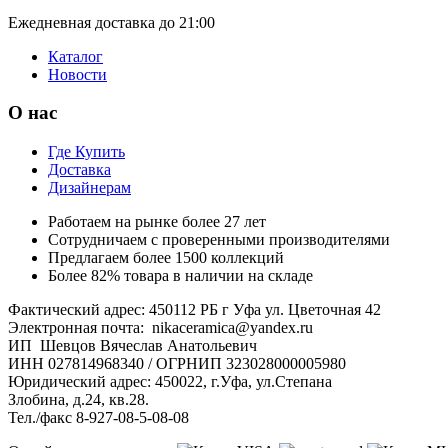
Ежедневная доставка до 21:00
Каталог
Новости
О нас
Где Купить
Доставка
Дизайнерам
Работаем на рынке более 27 лет
Сотрудничаем с проверенными производителями
Предлагаем более 1500 коллекций
Более 82% товара в наличии на складе
Фактический адрес: 450112 РБ г Уфа ул. Цветочная 42
Электронная почта: nikaceramica@yandex.ru
ИП Шевцов Вячеслав Анатольевич
ИНН 027814968340 / ОГРНИП 323028000005980
Юридический адрес: 450022, г.Уфа, ул.Степана
Злобина, д.24, кв.28.
Тел./факс 8-927-08-5-08-08