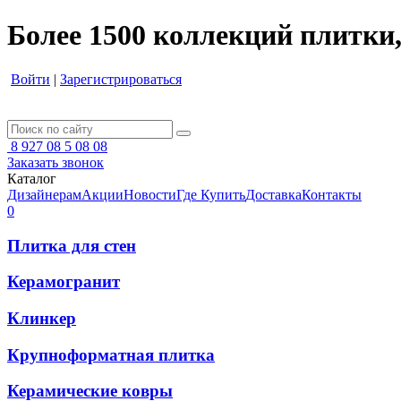
Более 1500 коллекций плитки,
Войти
|
Зарегистрироваться
8 927 08 5 08 08
Заказать звонок
Каталог
Дизайнерам
Акции
Новости
Где Купить
Доставка
Контакты
0
Плитка для стен
Керамогранит
Клинкер
Крупноформатная плитка
Керамические ковры