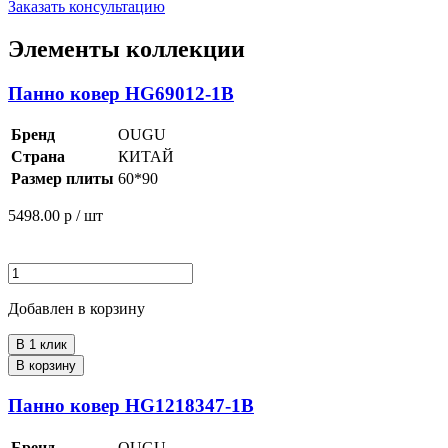
Заказать консультацию
Элементы коллекции
Панно ковер HG69012-1B
Бренд
OUGU
Страна
КИТАЙ
Размер плиты
60*90
5498.00
р / шт
Добавлен в корзину
В 1 клик
В корзину
Панно ковер HG1218347-1B
Бренд
OUGU