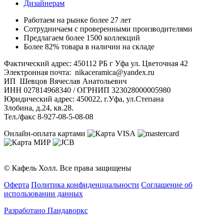
Дизайнерам
Работаем на рынке более 27 лет
Сотрудничаем с проверенными производителями
Предлагаем более 1500 коллекций
Более 82% товара в наличии на складе
Фактический адрес: 450112 РБ г Уфа ул. Цветочная 42
Электронная почта: nikaceramica@yandex.ru
ИП Шевцов Вячеслав Анатольевич
ИНН 027814968340 / ОГРНИП 323028000005980
Юридический адрес: 450022, г.Уфа, ул.Степана
Злобина, д.24, кв.28.
Тел./факс 8-927-08-5-08-08
Онлайн-оплата картами
© Кафель Холл. Все права защищены
Оферта
Политика конфиденциальности
Соглашение об
использовании данных
Разработано Пандаворкс