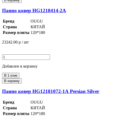
В корзину
Панно ковер HG1218414-2А
Бренд
OUGU
Страна
КИТАЙ
Размер плиты
120*180
23242.00
р / шт
Добавлен в корзину
В 1 клик
В корзину
Панно ковер HG12181072-1А Persian Silver
Бренд
OUGU
Страна
КИТАЙ
Размер плиты
120*180