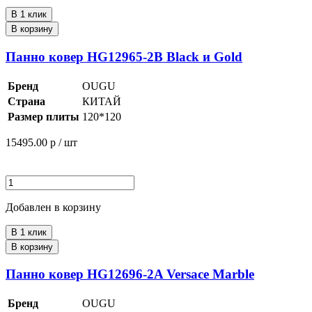
В 1 клик
В корзину
Панно ковер HG12965-2B Black и Gold
Бренд
OUGU
Страна
КИТАЙ
Размер плиты
120*120
15495.00
р / шт
Добавлен в корзину
В 1 клик
В корзину
Панно ковер HG12696-2A Versace Marble
Бренд
OUGU