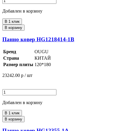
Добавлен в корзину
В 1 клик
В корзину
Панно ковер HG1218414-1B
Бренд
OUGU
Страна
КИТАЙ
Размер плиты
120*180
23242.00
р / шт
Добавлен в корзину
В 1 клик
В корзину
Панно ковер HG12355-1A