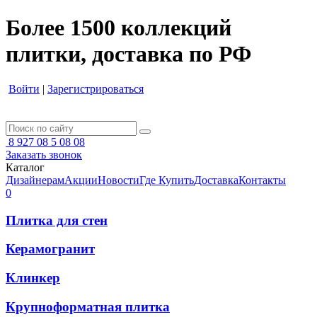
Более 1500 коллекций
плитки, доставка по РФ
Войти
|
Зарегистрироваться
8 927 08 5 08 08
Заказать звонок
Каталог
Дизайнерам
Акции
Новости
Где Купить
Доставка
Контакты
0
Плитка для стен
Керамогранит
Клинкер
Крупноформатная плитка