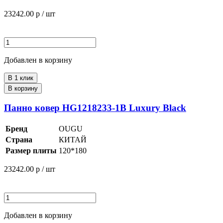
23242.00
р / шт
Добавлен в корзину
В 1 клик
В корзину
Панно ковер HG1218233-1B Luxury Black
Бренд
OUGU
Страна
КИТАЙ
Размер плиты
120*180
23242.00
р / шт
Добавлен в корзину