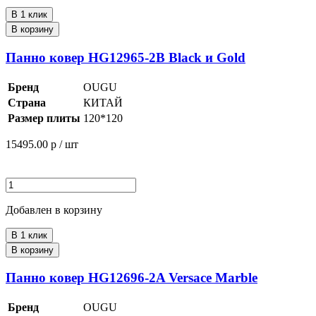
В 1 клик
В корзину
Панно ковер HG12965-2B Black и Gold
Бренд
OUGU
Страна
КИТАЙ
Размер плиты
120*120
15495.00
р / шт
Добавлен в корзину
В 1 клик
В корзину
Панно ковер HG12696-2A Versace Marble
Бренд
OUGU