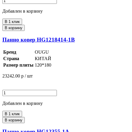
Добавлен в корзину
В 1 клик
В корзину
Панно ковер HG1218414-1B
Бренд
OUGU
Страна
КИТАЙ
Размер плиты
120*180
23242.00
р / шт
Добавлен в корзину
В 1 клик
В корзину
Панно ковер HG12355-1A