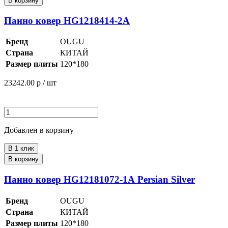
В корзину
Панно ковер HG1218414-2А
Бренд
OUGU
Страна
КИТАЙ
Размер плиты
120*180
23242.00
р / шт
Добавлен в корзину
В 1 клик
В корзину
Панно ковер HG12181072-1А Persian Silver
Бренд
OUGU
Страна
КИТАЙ
Размер плиты
120*180