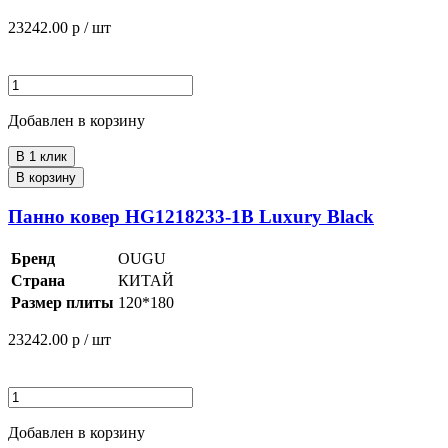
23242.00
р / шт
Добавлен в корзину
В 1 клик
В корзину
Панно ковер HG1218233-1B Luxury Black
Бренд
OUGU
Страна
КИТАЙ
Размер плиты
120*180
23242.00
р / шт
Добавлен в корзину