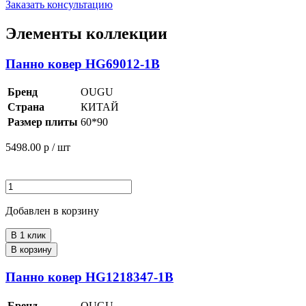
Заказать консультацию
Элементы коллекции
Панно ковер HG69012-1B
Бренд
OUGU
Страна
КИТАЙ
Размер плиты
60*90
5498.00
р / шт
Добавлен в корзину
В 1 клик
В корзину
Панно ковер HG1218347-1B
Бренд
OUGU