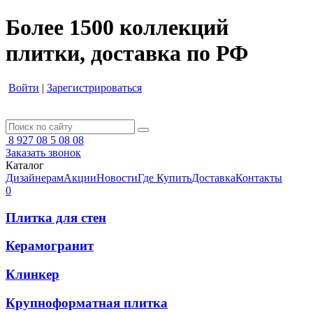
Более 1500 коллекций
плитки, доставка по РФ
Войти
|
Зарегистрироваться
8 927 08 5 08 08
Заказать звонок
Каталог
Дизайнерам
Акции
Новости
Где Купить
Доставка
Контакты
0
Плитка для стен
Керамогранит
Клинкер
Крупноформатная плитка