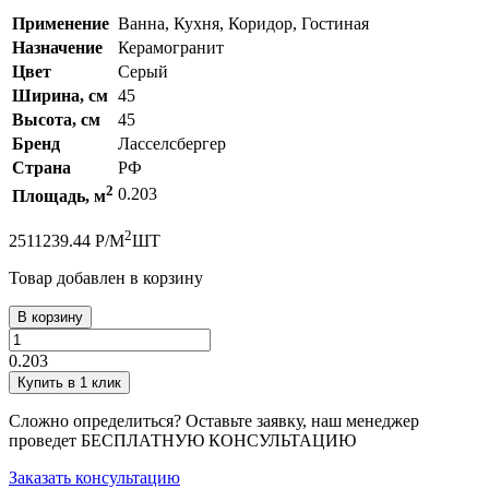
Применение
Ванна, Кухня, Коридор, Гостиная
Назначение
Керамогранит
Цвет
Серый
Ширина, см
45
Высота, см
45
Бренд
Ласселсбергер
Страна
РФ
2
0.203
Площадь, м
2
251
1239.44
Р
/
М
ШТ
Товар добавлен в корзину
В корзину
0.203
Купить в 1 клик
Сложно определиться? Оставьте заявку, наш менеджер
проведет
БЕСПЛАТНУЮ КОНСУЛЬТАЦИЮ
Заказать консультацию