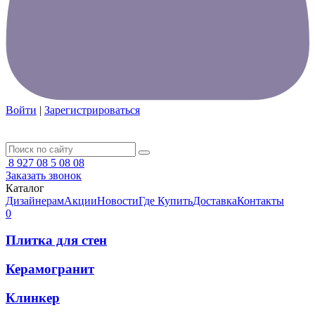
Войти
|
Зарегистрироваться
8 927 08 5 08 08
Заказать звонок
Каталог
Дизайнерам
Акции
Новости
Где Купить
Доставка
Контакты
0
Плитка для стен
Керамогранит
Клинкер