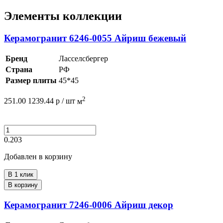
Элементы коллекции
Керамогранит 6246-0055 Айриш бежевый
Бренд
Ласселсбергер
Страна
РФ
Размер плиты
45*45
2
251.00
1239.44
р /
шт
м
0.203
Добавлен в корзину
В 1 клик
В корзину
Керамогранит 7246-0006 Айриш декор