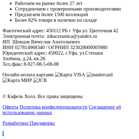
Работаем на рынке более 27 лет
Сотрудничаем с проверенными производителями
Предлагаем более 1500 коллекций
Более 82% товара в наличии на складе
Фактический адрес: 450112 РБ г Уфа ул. Цветочная 42
Электронная почта: nikaceramica@yandex.ru
ИП Шевцов Вячеслав Анатольевич
ИНН 027814968340 / ОГРНИП 323028000005980
Юридический адрес: 450022, г.Уфа, ул.Степана
Злобина, д.24, кв.28.
Тел./факс 8-927-08-5-08-08
Онлайн-оплата картами
© Кафель Холл. Все права защищены
Оферта
Политика конфиденциальности
Соглашение об
использовании данных
Разработано Пандаворкс