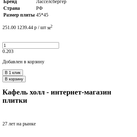
Бренд
Ласселсбергер
Страна
РФ
Размер плиты
45*45
2
251.00
1239.44
р /
шт
м
0.203
Добавлен в корзину
В 1 клик
В корзину
Кафель холл - интернет-магазин
плитки
27 лет на рынке