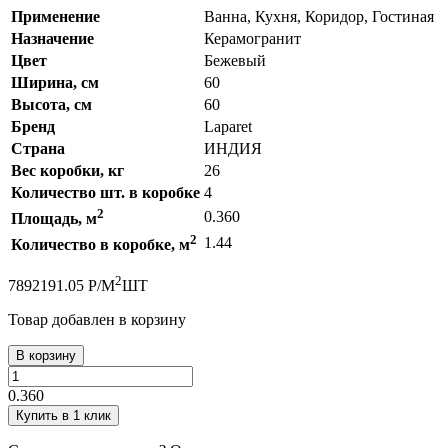
Применение
Ванна, Кухня, Коридор, Гостиная
Назначение
Керамогранит
Цвет
Бежевый
Ширина, см
60
Высота, см
60
Бренд
Laparet
Страна
ИНДИЯ
Вес коробки, кг
26
Количество шт. в коробке
4
2
0.360
Площадь, м
2
1.44
Количество в коробке, м
2
789
2191.05
Р
/
М
ШТ
Товар добавлен в корзину
В корзину
0.360
Купить в 1 клик