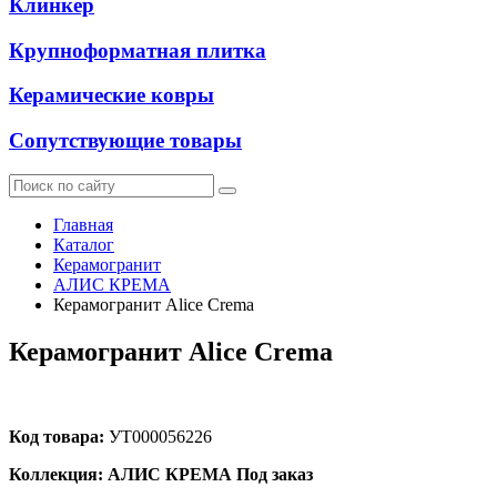
Клинкер
Крупноформатная плитка
Керамические ковры
Сопутствующие товары
Главная
Каталог
Керамогранит
АЛИС КРЕМА
Керамогранит Alice Crema
Керамогранит Alice Crema
Код товара:
УТ000056226
Коллекция: АЛИС КРЕМА
Под заказ