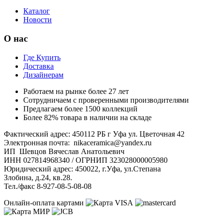
Каталог
Новости
О нас
Где Купить
Доставка
Дизайнерам
Работаем на рынке более 27 лет
Сотрудничаем с проверенными производителями
Предлагаем более 1500 коллекций
Более 82% товара в наличии на складе
Фактический адрес: 450112 РБ г Уфа ул. Цветочная 42
Электронная почта: nikaceramica@yandex.ru
ИП Шевцов Вячеслав Анатольевич
ИНН 027814968340 / ОГРНИП 323028000005980
Юридический адрес: 450022, г.Уфа, ул.Степана
Злобина, д.24, кв.28.
Тел./факс 8-927-08-5-08-08
Онлайн-оплата картами