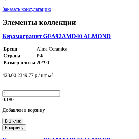
Заказать консультацию
Элементы коллекции
Керамогранит GFA92AMD40 ALMOND
Бренд
Alma Ceramica
Страна
РФ
Размер плиты
20*90
2
423.00
2349.77
р /
шт
м
0.180
Добавлен в корзину
В 1 клик
В корзину