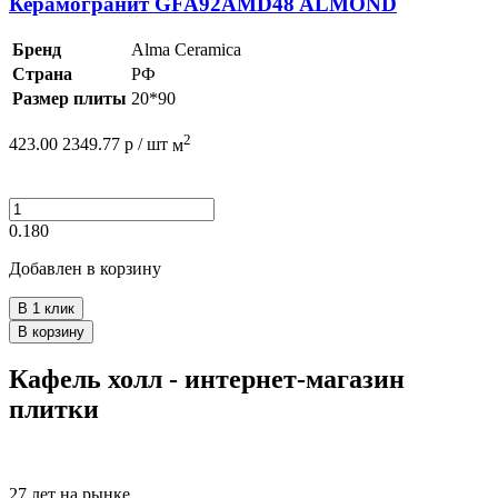
Керамогранит GFA92AMD48 ALMOND
Бренд
Alma Ceramica
Страна
РФ
Размер плиты
20*90
2
423.00
2349.77
р /
шт
м
0.180
Добавлен в корзину
В 1 клик
В корзину
Кафель холл - интернет-магазин
плитки
27 лет на рынке