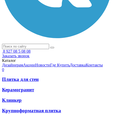
8 927 08 5 08 08
Заказать звонок
Каталог
Дизайнерам
Акции
Новости
Где Купить
Доставка
Контакты
0
Плитка для стен
Керамогранит
Клинкер
Крупноформатная плитка