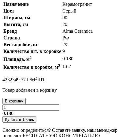
Назначение
Керамогранит
Цвет
Серый
Ширина, см
90
Высота, см
20
Бренд
Alma Ceramica
Страна
РФ
Вес коробки, кг
29
Количество шт. в коробке
9
2
0.180
Площадь, м
2
1.62
Количество в коробке, м
2
423
2349.77
Р
/
М
ШТ
Товар добавлен в корзину
В корзину
0.180
Купить в 1 клик
Сложно определиться? Оставьте заявку, наш менеджер
проведет
БЕСПЛАТНУЮ КОНСУЛЬТАЦИЮ