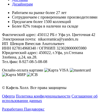
Дизайнерам
Работаем на рынке более 27 лет
Сотрудничаем с проверенными производителями
Предлагаем более 1500 коллекций
Более 82% товара в наличии на складе
Фактический адрес: 450112 РБ г Уфа ул. Цветочная 42
Электронная почта: nikaceramica@yandex.ru
ИП Шевцов Вячеслав Анатольевич
ИНН 027814968340 / ОГРНИП 323028000005980
Юридический адрес: 450022, г.Уфа, ул.Степана
Злобина, д.24, кв.28.
Тел./факс 8-927-08-5-08-08
Онлайн-оплата картами
© Кафель Холл. Все права защищены
Оферта
Политика конфиденциальности
Соглашение об
использовании данных
Разработано Пандаворкс