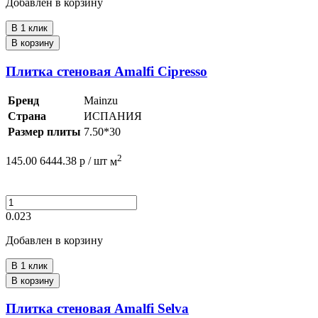
Добавлен в корзину
В 1 клик
В корзину
Плитка стеновая Amalfi Cipresso
Бренд
Mainzu
Страна
ИСПАНИЯ
Размер плиты
7.50*30
2
145.00
6444.38
р /
шт
м
0.023
Добавлен в корзину
В 1 клик
В корзину
Плитка стеновая Amalfi Selva