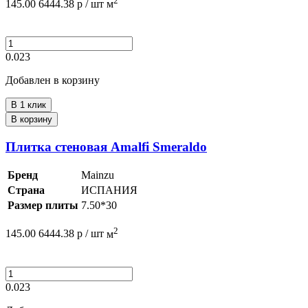
2
145.00
6444.38
р /
шт
м
0.023
Добавлен в корзину
В 1 клик
В корзину
Плитка стеновая Amalfi Smeraldo
Бренд
Mainzu
Страна
ИСПАНИЯ
Размер плиты
7.50*30
2
145.00
6444.38
р /
шт
м
0.023