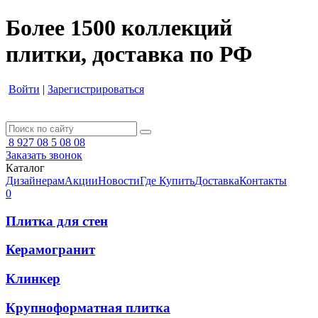
Более 1500 коллекций
плитки, доставка по РФ
Войти
|
Зарегистрироваться
8 927 08 5 08 08
Заказать звонок
Каталог
Дизайнерам
Акции
Новости
Где Купить
Доставка
Контакты
0
Плитка для стен
Керамогранит
Клинкер
Крупноформатная плитка