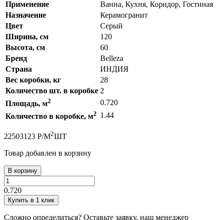
Применение
Ванна, Кухня, Коридор, Гостиная
Назначение
Керамогранит
Цвет
Серый
Ширина, см
120
Высота, см
60
Бренд
Belleza
Страна
ИНДИЯ
Вес коробки, кг
28
Количество шт. в коробке
2
2
0.720
Площадь, м
2
1.44
Количество в коробке, м
2
2250
3123
Р
/
М
ШТ
Товар добавлен в корзину
В корзину
0.720
Купить в 1 клик
Сложно определиться? Оставьте заявку, наш менеджер