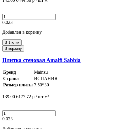
145.00
6444.38
р /
шт
м
0.023
Добавлен в корзину
В 1 клик
В корзину
Плитка стеновая Amalfi Sabbia
Бренд
Mainzu
Страна
ИСПАНИЯ
Размер плиты
7.50*30
2
139.00
6177.72
р /
шт
м
0.023
Добавлен в корзину