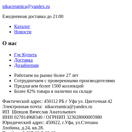
nikaceramica@yandex.ru
Ежедневная доставка до 21:00
Каталог
Новости
О нас
Где Купить
Доставка
Дизайнерам
Работаем на рынке более 27 лет
Сотрудничаем с проверенными производителями
Предлагаем более 1500 коллекций
Более 82% товара в наличии на складе
Фактический адрес: 450112 РБ г Уфа ул. Цветочная 42
Электронная почта: nikaceramica@yandex.ru
ИП Шевцов Вячеслав Анатольевич
ИНН 027814968340 / ОГРНИП 323028000005980
Юридический адрес: 450022, г.Уфа, ул.Степана
Злобина, д.24, кв.28.