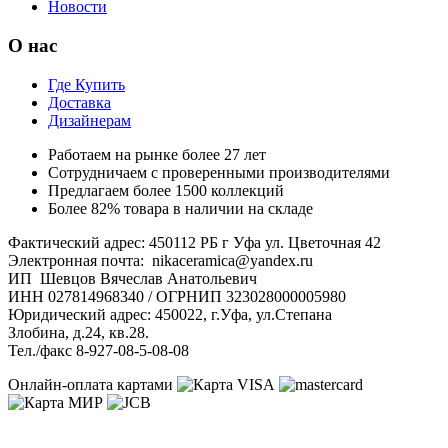
Новости
О нас
Где Купить
Доставка
Дизайнерам
Работаем на рынке более 27 лет
Сотрудничаем с проверенными производителями
Предлагаем более 1500 коллекций
Более 82% товара в наличии на складе
Фактический адрес: 450112 РБ г Уфа ул. Цветочная 42
Электронная почта: nikaceramica@yandex.ru
ИП Шевцов Вячеслав Анатольевич
ИНН 027814968340 / ОГРНИП 323028000005980
Юридический адрес: 450022, г.Уфа, ул.Степана
Злобина, д.24, кв.28.
Тел./факс 8-927-08-5-08-08
Онлайн-оплата картами