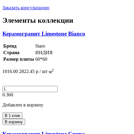
Заказать консультацию
Элементы коллекции
Керамогранит Limestone Bianco
Бренд
Staro
Страна
ИНДИЯ
Размер плиты
60*60
2
1016.00
2822.45
р /
шт
м
0.360
Добавлен в корзину
В 1 клик
В корзину
Керамогранит Limestone Crema