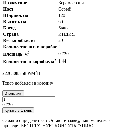
Назначение
Керамогранит
Цвет
Серый
Ширина, см
120
Высота, см
60
Бренд
Staro
Страна
ИНДИЯ
Вес коробки, кг
29
Количество шт. в коробке
2
2
0.720
Площадь, м
2
1.44
Количество в коробке, м
2
2220
3083.58
Р
/
М
ШТ
Товар добавлен в корзину
В корзину
0.720
Купить в 1 клик
Сложно определиться? Оставьте заявку, наш менеджер
проведет
БЕСПЛАТНУЮ КОНСУЛЬТАЦИЮ