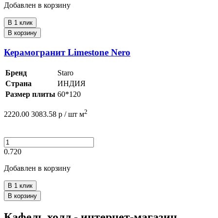
Добавлен в корзину
В 1 клик
В корзину
Керамогранит Limestone Nero
Бренд
Staro
Страна
ИНДИЯ
Размер плиты
60*120
2
2220.00
3083.58
р /
шт
м
0.720
Добавлен в корзину
В 1 клик
В корзину
Кафель холл - интернет-магазин