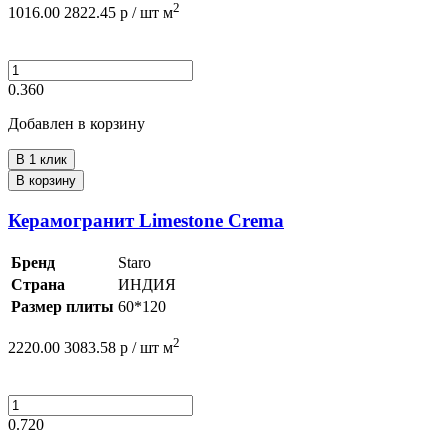
2
1016.00
2822.45
р /
шт
м
0.360
Добавлен в корзину
В 1 клик
В корзину
Керамогранит Limestone Crema
Бренд
Staro
Страна
ИНДИЯ
Размер плиты
60*120
2
2220.00
3083.58
р /
шт
м
0.720