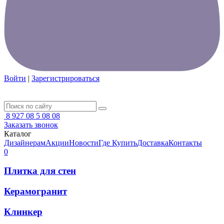
Войти
|
Зарегистрироваться
8 927 08 5 08 08
Заказать звонок
Каталог
Дизайнерам
Акции
Новости
Где Купить
Доставка
Контакты
0
Плитка для стен
Керамогранит
Клинкер