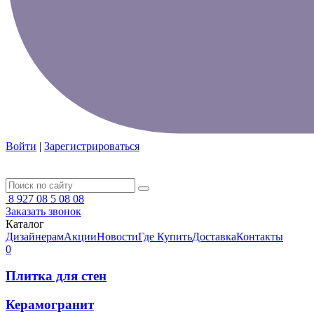
Войти
|
Зарегистрироваться
8 927 08 5 08 08
Заказать звонок
Каталог
Дизайнерам
Акции
Новости
Где Купить
Доставка
Контакты
0
Плитка для стен
Керамогранит