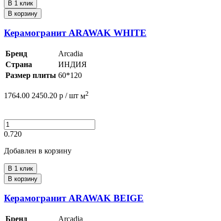
В 1 клик
В корзину
Керамогранит ARAWAK WHITE
Бренд
Arcadia
Страна
ИНДИЯ
Размер плиты
60*120
2
1764.00
2450.20
р /
шт
м
0.720
Добавлен в корзину
В 1 клик
В корзину
Керамогранит ARAWAK BEIGE
Бренд
Arcadia