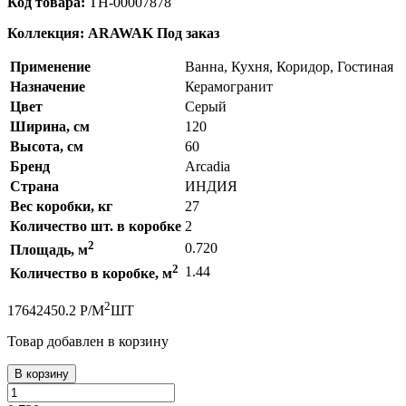
Код товара:
ТН-00007878
Коллекция: ARAWAK
Под заказ
Применение
Ванна, Кухня, Коридор, Гостиная
Назначение
Керамогранит
Цвет
Серый
Ширина, см
120
Высота, см
60
Бренд
Arcadia
Страна
ИНДИЯ
Вес коробки, кг
27
Количество шт. в коробке
2
2
0.720
Площадь, м
2
1.44
Количество в коробке, м
2
1764
2450.2
Р
/
М
ШТ
Товар добавлен в корзину
В корзину