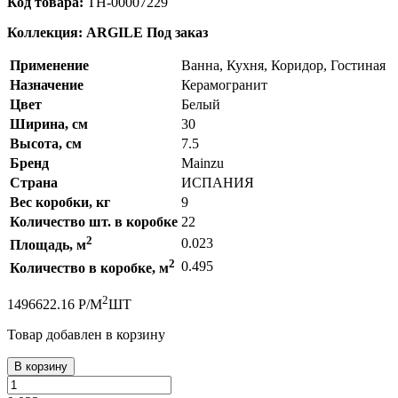
Код товара:
ТН-00007229
Коллекция: ARGILE
Под заказ
Применение
Ванна, Кухня, Коридор, Гостиная
Назначение
Керамогранит
Цвет
Белый
Ширина, см
30
Высота, см
7.5
Бренд
Mainzu
Страна
ИСПАНИЯ
Вес коробки, кг
9
Количество шт. в коробке
22
2
0.023
Площадь, м
2
0.495
Количество в коробке, м
2
149
6622.16
Р
/
М
ШТ
Товар добавлен в корзину
В корзину