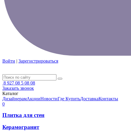
Войти
|
Зарегистрироваться
8 927 08 5 08 08
Заказать звонок
Каталог
Дизайнерам
Акции
Новости
Где Купить
Доставка
Контакты
0
Плитка для стен
Керамогранит