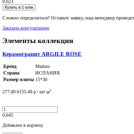
0.023
Купить в 1 клик
Сложно определиться? Оставьте заявку, наш менеджер проведе
Заказать консультацию
Элементы коллекции
Керамогранит ARGILE ROSE
Бренд
Mainzu
Страна
ИСПАНИЯ
Размер плиты
15*30
2
277.00
6155.49
р /
шт
м
0.045
Добавлен в корзину