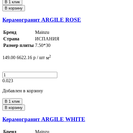
В 1 клик
В корзину
Керамогранит ARGILE ROSE
Бренд
Mainzu
Страна
ИСПАНИЯ
Размер плиты
7.50*30
2
149.00
6622.16
р /
шт
м
0.023
Добавлен в корзину
В 1 клик
В корзину
Керамогранит ARGILE WHITE
Бренд
Mainzu