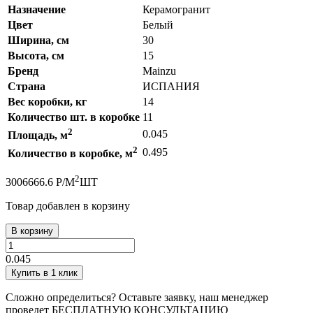
Назначение
Керамогранит
Цвет
Белый
Ширина, см
30
Высота, см
15
Бренд
Mainzu
Страна
ИСПАНИЯ
Вес коробки, кг
14
Количество шт. в коробке
11
2
0.045
Площадь, м
2
0.495
Количество в коробке, м
2
300
6666.6
Р
/
М
ШТ
Товар добавлен в корзину
В корзину
0.045
Купить в 1 клик
Сложно определиться? Оставьте заявку, наш менеджер
проведет
БЕСПЛАТНУЮ КОНСУЛЬТАЦИЮ