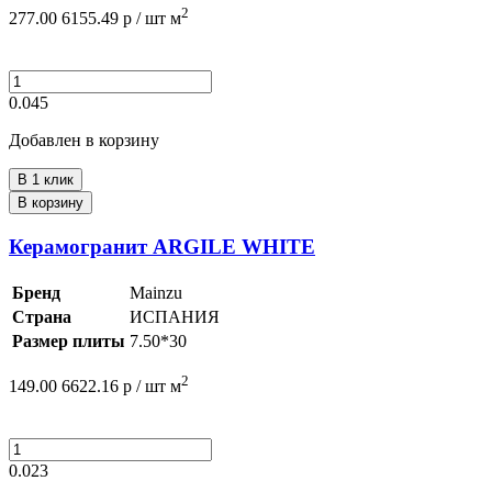
2
277.00
6155.49
р /
шт
м
0.045
Добавлен в корзину
В 1 клик
В корзину
Керамогранит ARGILE WHITE
Бренд
Mainzu
Страна
ИСПАНИЯ
Размер плиты
7.50*30
2
149.00
6622.16
р /
шт
м
0.023