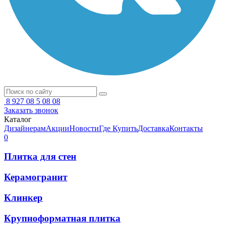
8 927 08 5 08 08
Заказать звонок
Каталог
Дизайнерам
Акции
Новости
Где Купить
Доставка
Контакты
0
Плитка для стен
Керамогранит
Клинкер
Крупноформатная плитка