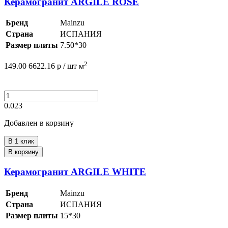
Керамогранит ARGILE ROSE
Бренд
Mainzu
Страна
ИСПАНИЯ
Размер плиты
7.50*30
2
149.00
6622.16
р /
шт
м
0.023
Добавлен в корзину
В 1 клик
В корзину
Керамогранит ARGILE WHITE
Бренд
Mainzu
Страна
ИСПАНИЯ
Размер плиты
15*30