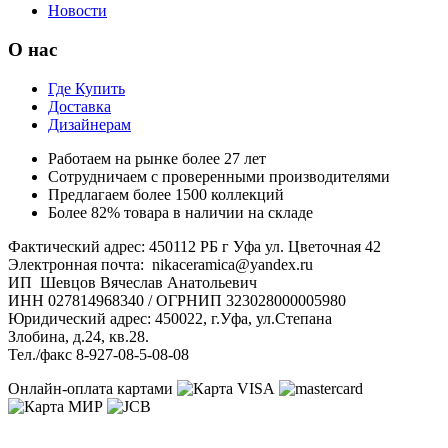
Новости
О нас
Где Купить
Доставка
Дизайнерам
Работаем на рынке более 27 лет
Сотрудничаем с проверенными производителями
Предлагаем более 1500 коллекций
Более 82% товара в наличии на складе
Фактический адрес: 450112 РБ г Уфа ул. Цветочная 42
Электронная почта: nikaceramica@yandex.ru
ИП Шевцов Вячеслав Анатольевич
ИНН 027814968340 / ОГРНИП 323028000005980
Юридический адрес: 450022, г.Уфа, ул.Степана
Злобина, д.24, кв.28.
Тел./факс 8-927-08-5-08-08
Онлайн-оплата картами