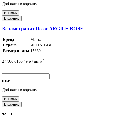
Добавлен в корзину
В 1 клик
В корзину
Керамогранит Decor ARGILE ROSE
Бренд
Mainzu
Страна
ИСПАНИЯ
Размер плиты
15*30
2
277.00
6155.49
р /
шт
м
0.045
Добавлен в корзину
В 1 клик
В корзину