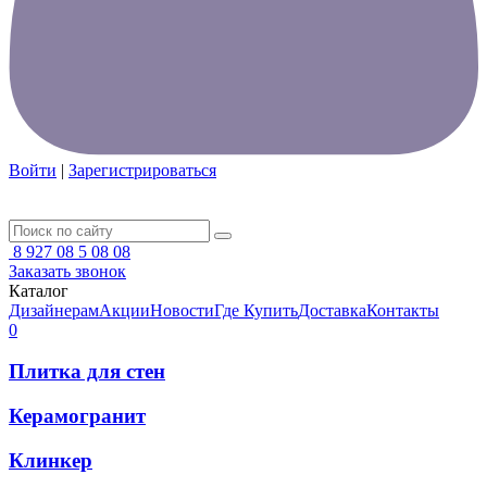
Войти
|
Зарегистрироваться
8 927 08 5 08 08
Заказать звонок
Каталог
Дизайнерам
Акции
Новости
Где Купить
Доставка
Контакты
0
Плитка для стен
Керамогранит
Клинкер