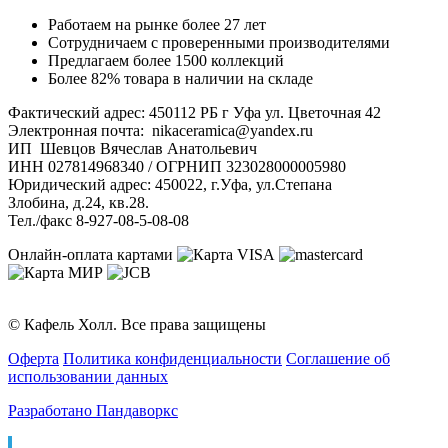
Работаем на рынке более 27 лет
Сотрудничаем с проверенными производителями
Предлагаем более 1500 коллекций
Более 82% товара в наличии на складе
Фактический адрес: 450112 РБ г Уфа ул. Цветочная 42
Электронная почта: nikaceramica@yandex.ru
ИП Шевцов Вячеслав Анатольевич
ИНН 027814968340 / ОГРНИП 323028000005980
Юридический адрес: 450022, г.Уфа, ул.Степана
Злобина, д.24, кв.28.
Тел./факс 8-927-08-5-08-08
Онлайн-оплата картами
© Кафель Холл. Все права защищены
Оферта
Политика конфиденциальности
Соглашение об
использовании данных
Разработано Пандаворкс