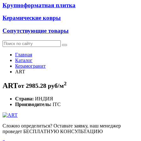
Крупноформатная плитка
Керамические ковры
Сопутствующие товары
Главная
Каталог
Керамогранит
ART
2
ART
от
2985.28
руб/м
Страна:
ИНДИЯ
Производитель:
ITC
Сложно определиться? Оставьте заявку, наш менеджер
проведет
БЕСПЛАТНУЮ КОНСУЛЬТАЦИЮ