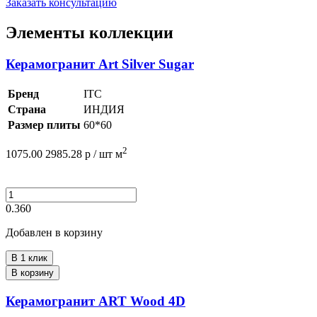
Заказать консультацию
Элементы коллекции
Керамогранит Art Silver Sugar
Бренд
ITC
Страна
ИНДИЯ
Размер плиты
60*60
2
1075.00
2985.28
р /
шт
м
0.360
Добавлен в корзину
В 1 клик
В корзину
Керамогранит ART Wood 4D