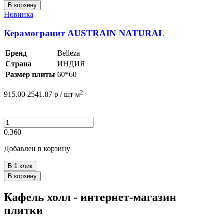
В корзину
Новинка
Керамогранит AUSTRAIN NATURAL
Бренд
Belleza
Страна
ИНДИЯ
Размер плиты
60*60
2
915.00
2541.87
р /
шт
м
0.360
Добавлен в корзину
В 1 клик
В корзину
Кафель холл - интернет-магазин
плитки