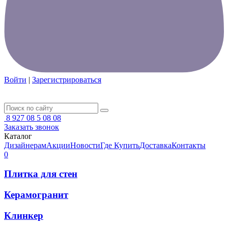
Войти
|
Зарегистрироваться
8 927 08 5 08 08
Заказать звонок
Каталог
Дизайнерам
Акции
Новости
Где Купить
Доставка
Контакты
0
Плитка для стен
Керамогранит
Клинкер