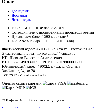
О нас
Где Купить
Доставка
Дизайнерам
Работаем на рынке более 27 лет
Сотрудничаем с проверенными производителями
Предлагаем более 1500 коллекций
Более 82% товара в наличии на складе
Фактический адрес: 450112 РБ г Уфа ул. Цветочная 42
Электронная почта: nikaceramica@yandex.ru
ИП Шевцов Вячеслав Анатольевич
ИНН 027814968340 / ОГРНИП 323028000005980
Юридический адрес: 450022, г.Уфа, ул.Степана
Злобина, д.24, кв.28.
Тел./факс 8-927-08-5-08-08
Онлайн-оплата картами
© Кафель Холл. Все права защищены