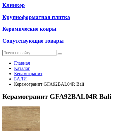
Клинкер
Крупноформатная плитка
Керамические ковры
Сопутствующие товары
Главная
Каталог
Керамогранит
БАЛИ
Керамогранит GFA92BAL04R Bali
Керамогранит GFA92BAL04R Bali