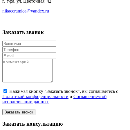
г. Уфа, ул. Цветочная, 42
nikaceramica@yandex.ru
Заказать звонок
Нажимая кнопку "Заказать звонок", вы соглашаетесь с
Политикой конфиденциальности
и
Соглашением об
использовании данных
Заказать звонок
Заказать консультацию