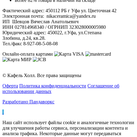
Более 82% товара в наличии на складе
Фактический адрес: 450112 РБ г Уфа ул. Цветочная 42
Электронная почта: nikaceramica@yandex.ru
ИП Шевцов Вячеслав Анатольевич
ИНН 027814968340 / ОГРНИП 323028000005980
Юридический адрес: 450022, г.Уфа, ул.Степана
Злобина, д.24, кв.28.
Тел./факс 8-927-08-5-08-08
Онлайн-оплата картами
© Кафель Холл. Все права защищены
Оферта
Политика конфиденциальности
Соглашение об
использовании данных
Разработано Пандаворкс
Наш сайт использует файлы cookie и аналогичные технологии
для улучшения работы сервиса, персонализации контента и
анализа трафика. Некоторые данные могут передаваться