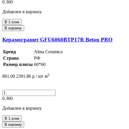
0.360
Добавлен в корзину
В 1 клик
В корзину
Керамогранит GFU6060BTP17R Beton PRO
Бренд
Alma Ceramica
Страна
РФ
Размер плиты
60*60
2
861.00
2391.86
р /
шт
м
0.360
Добавлен в корзину
В 1 клик
В корзину