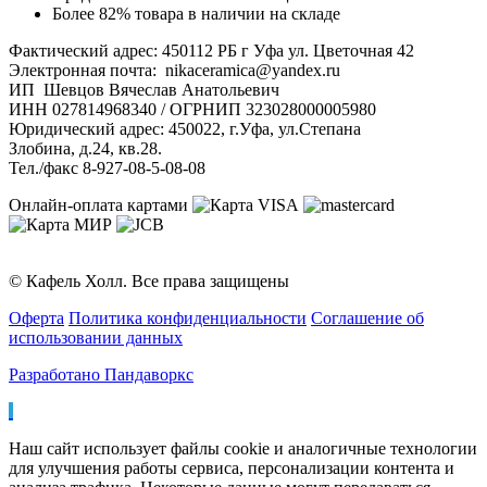
Более 82% товара в наличии на складе
Фактический адрес: 450112 РБ г Уфа ул. Цветочная 42
Электронная почта: nikaceramica@yandex.ru
ИП Шевцов Вячеслав Анатольевич
ИНН 027814968340 / ОГРНИП 323028000005980
Юридический адрес: 450022, г.Уфа, ул.Степана
Злобина, д.24, кв.28.
Тел./факс 8-927-08-5-08-08
Онлайн-оплата картами
© Кафель Холл. Все права защищены
Оферта
Политика конфиденциальности
Соглашение об
использовании данных
Разработано Пандаворкс
Наш сайт использует файлы cookie и аналогичные технологии
для улучшения работы сервиса, персонализации контента и