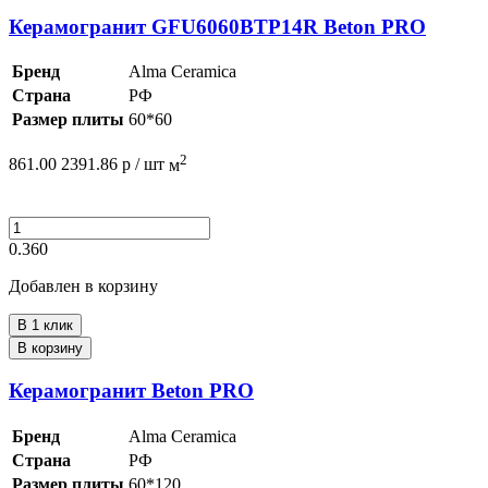
Керамогранит GFU6060BTP14R Beton PRO
Бренд
Alma Ceramica
Страна
РФ
Размер плиты
60*60
2
861.00
2391.86
р /
шт
м
0.360
Добавлен в корзину
В 1 клик
В корзину
Керамогранит Beton PRO
Бренд
Alma Ceramica
Страна
РФ
Размер плиты
60*120