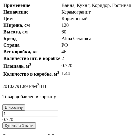
Применение
Ванна, Кухня, Коридор, Гостиная
Назначение
Керамогранит
Цвет
Коричневый
Ширина, см
120
Высота, см
60
Бренд
Alma Ceramica
Страна
РФ
Вес коробки, кг
46
Количество шт. в коробке
2
2
0.720
Площадь, м
2
1.44
Количество в коробке, м
2
2010
2791.89
Р
/
М
ШТ
Товар добавлен в корзину
В корзину
0.720
Купить в 1 клик