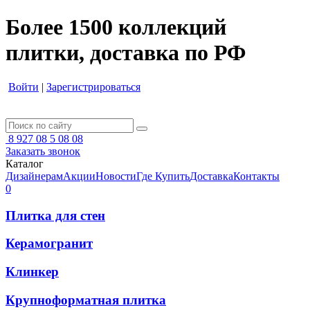
Более 1500 коллекций
плитки, доставка по РФ
Войти
|
Зарегистрироваться
8 927 08 5 08 08
Заказать звонок
Каталог
Дизайнерам
Акции
Новости
Где Купить
Доставка
Контакты
0
Плитка для стен
Керамогранит
Клинкер
Крупноформатная плитка