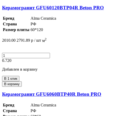
Керамогранит GFU60120BTP04R Beton PRO
Бренд
Alma Ceramica
Страна
РФ
Размер плиты
60*120
2
2010.00
2791.89
р /
шт
м
0.720
Добавлен в корзину
В 1 клик
В корзину
Керамогранит GFU6060BTP40R Beton PRO
Бренд
Alma Ceramica
Страна
РФ