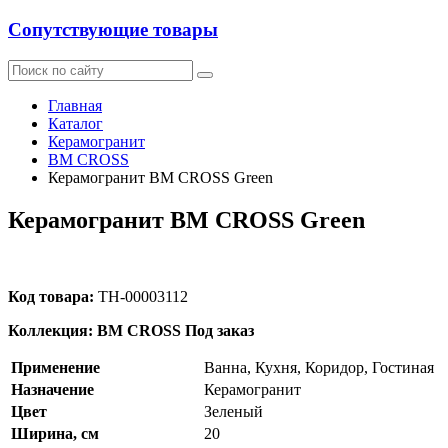
Сопутствующие товары
Главная
Каталог
Керамогранит
BM CROSS
Керамогранит BM CROSS Green
Керамогранит BM CROSS Green
Код товара:
ТН-00003112
Коллекция: BM CROSS
Под заказ
Применение
Ванна, Кухня, Коридор, Гостиная
Назначение
Керамогранит
Цвет
Зеленый
Ширина, см
20