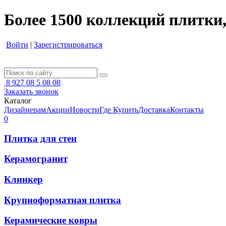
Более 1500 коллекций плитки,
Войти
|
Зарегистрироваться
8 927 08 5 08 08
Заказать звонок
Каталог
Дизайнерам
Акции
Новости
Где Купить
Доставка
Контакты
0
Плитка для стен
Керамогранит
Клинкер
Крупноформатная плитка
Керамические ковры