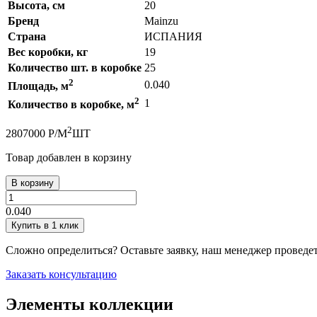
Высота, см
20
Бренд
Mainzu
Страна
ИСПАНИЯ
Вес коробки, кг
19
Количество шт. в коробке
25
2
0.040
Площадь, м
2
1
Количество в коробке, м
2
280
7000
Р
/
М
ШТ
Товар добавлен в корзину
В корзину
0.040
Купить в 1 клик
Сложно определиться? Оставьте заявку, наш менеджер проведе
Заказать консультацию
Элементы коллекции