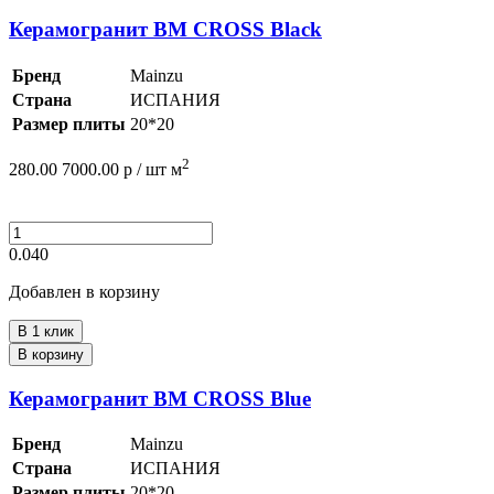
Керамогранит BM CROSS Black
Бренд
Mainzu
Страна
ИСПАНИЯ
Размер плиты
20*20
2
280.00
7000.00
р /
шт
м
0.040
Добавлен в корзину
В 1 клик
В корзину
Керамогранит BM CROSS Blue
Бренд
Mainzu
Страна
ИСПАНИЯ
Размер плиты
20*20