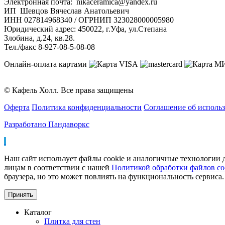
Электронная почта: nikaceramica@yandex.ru
ИП Шевцов Вячеслав Анатольевич
ИНН 027814968340 / ОГРНИП 323028000005980
Юридический адрес: 450022, г.Уфа, ул.Степана
Злобина, д.24, кв.28.
Тел./факс 8-927-08-5-08-08
Онлайн-оплата картами
© Кафель Холл. Все права защищены
Оферта
Политика конфиденциальности
Соглашение об исполь
Разработано Пандаворкс
Наш сайт использует файлы cookie и аналогичные технологии д
лицам в соответствии с нашей
Политикой обработки файлов co
браузера, но это может повлиять на функциональность сервиса.
Принять
Каталог
Плитка для стен