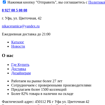
Нажимая кнопку "Отправить", вы соглашаетесь с
Политико
8 927 08 5 08 08
г. Уфа, ул. Цветочная, 42
nikaceramica@yandex.ru
Ежедневная доставка до 21:00
Каталог
Новости
О нас
Где Купить
Доставка
Дизайнерам
Работаем на рынке более 27 лет
Сотрудничаем с проверенными производителями
Предлагаем более 1500 коллекций
Более 82% товара в наличии на складе
Фактический адрес: 450112 РБ г Уфа ул. Цветочная 42