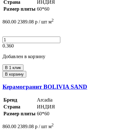
Страна
ИНДИЯ
Размер плиты
60*60
2
860.00
2389.08
р /
шт
м
0.360
Добавлен в корзину
В 1 клик
В корзину
Керамогранит BOLIVIA SAND
Бренд
Arcadia
Страна
ИНДИЯ
Размер плиты
60*60
2
860.00
2389.08
р /
шт
м