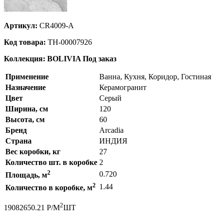
Артикул:
CR4009-A
Код товара:
ТН-00007926
Коллекция: BOLIVIA
Под заказ
Применение
Ванна, Кухня, Коридор, Гостиная
Назначение
Керамогранит
Цвет
Серый
Ширина, см
120
Высота, см
60
Бренд
Arcadia
Страна
ИНДИЯ
Вес коробки, кг
27
Количество шт. в коробке
2
2
0.720
Площадь, м
2
1.44
Количество в коробке, м
2
1908
2650.21
Р
/
М
ШТ