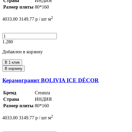
Страна
ИНДИЯ
Размер плиты
80*160
2
4033.00
3149.77
р /
шт
м
1.280
Добавлен в корзину
В 1 клик
В корзину
Керамогранит BOLIVIA ICE DÉCOR
Бренд
Creanza
Страна
ИНДИЯ
Размер плиты
80*160
2
4033.00
3149.77
р /
шт
м