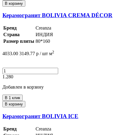
В корзину
Керамогранит BOLIVIA CREMA DÉCOR
Бренд
Creanza
Страна
ИНДИЯ
Размер плиты
80*160
2
4033.00
3149.77
р /
шт
м
1.280
Добавлен в корзину
В 1 клик
В корзину
Керамогранит BOLIVIA ICE
Бренд
Creanza