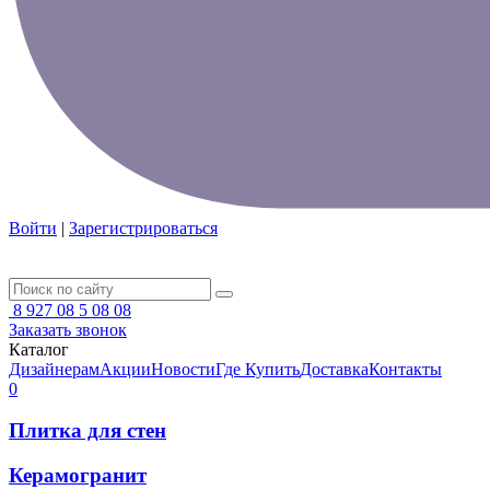
Войти
|
Зарегистрироваться
8 927 08 5 08 08
Заказать звонок
Каталог
Дизайнерам
Акции
Новости
Где Купить
Доставка
Контакты
0
Плитка для стен
Керамогранит