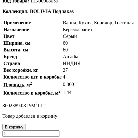
Код товара:
ТН-00008059
Коллекция: BOLIVIA
Под заказ
Применение
Ванна, Кухня, Коридор, Гостиная
Назначение
Керамогранит
Цвет
Серый
Ширина, см
60
Высота, см
60
Бренд
Arcadia
Страна
ИНДИЯ
Вес коробки, кг
27
Количество шт. в коробке
4
2
0.360
Площадь, м
2
1.44
Количество в коробке, м
2
860
2389.08
Р
/
М
ШТ
Товар добавлен в корзину
В корзину