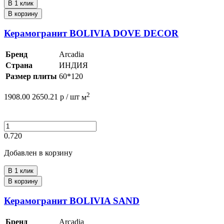
В 1 клик
В корзину
Керамогранит BOLIVIA DOVE DECOR
Бренд
Arcadia
Страна
ИНДИЯ
Размер плиты
60*120
2
1908.00
2650.21
р /
шт
м
0.720
Добавлен в корзину
В 1 клик
В корзину
Керамогранит BOLIVIA SAND
Бренд
Arcadia