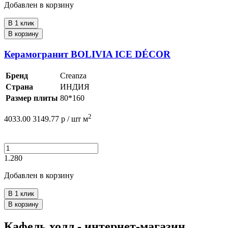
Добавлен в корзину
В 1 клик
В корзину
Керамогранит BOLIVIA ICE DÉCOR
Бренд
Creanza
Страна
ИНДИЯ
Размер плиты
80*160
2
4033.00
3149.77
р /
шт
м
1.280
Добавлен в корзину
В 1 клик
В корзину
Кафель холл - интернет-магазин