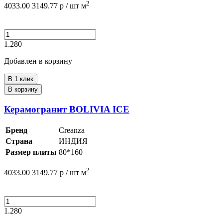
2
4033.00
3149.77
р /
шт
м
1.280
Добавлен в корзину
В 1 клик
В корзину
Керамогранит BOLIVIA ICE
Бренд
Creanza
Страна
ИНДИЯ
Размер плиты
80*160
2
4033.00
3149.77
р /
шт
м
1.280