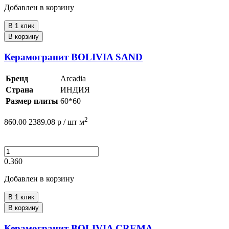
Добавлен в корзину
В 1 клик
В корзину
Керамогранит BOLIVIA SAND
Бренд
Arcadia
Страна
ИНДИЯ
Размер плиты
60*60
2
860.00
2389.08
р /
шт
м
0.360
Добавлен в корзину
В 1 клик
В корзину
Керамогранит BOLIVIA CREMA