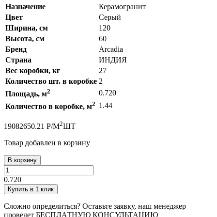
Назначение
Керамогранит
Цвет
Серый
Ширина, см
120
Высота, см
60
Бренд
Arcadia
Страна
ИНДИЯ
Вес коробки, кг
27
Количество шт. в коробке
2
2
0.720
Площадь, м
2
1.44
Количество в коробке, м
2
1908
2650.21
Р
/
М
ШТ
Товар добавлен в корзину
В корзину
0.720
Купить в 1 клик
Сложно определиться? Оставьте заявку, наш менеджер
проведет
БЕСПЛАТНУЮ КОНСУЛЬТАЦИЮ