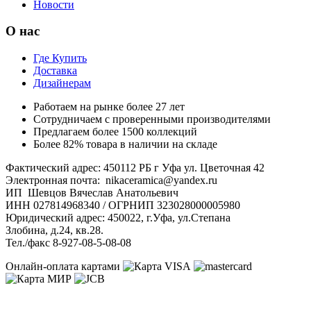
Новости
О нас
Где Купить
Доставка
Дизайнерам
Работаем на рынке более 27 лет
Сотрудничаем с проверенными производителями
Предлагаем более 1500 коллекций
Более 82% товара в наличии на складе
Фактический адрес: 450112 РБ г Уфа ул. Цветочная 42
Электронная почта: nikaceramica@yandex.ru
ИП Шевцов Вячеслав Анатольевич
ИНН 027814968340 / ОГРНИП 323028000005980
Юридический адрес: 450022, г.Уфа, ул.Степана
Злобина, д.24, кв.28.
Тел./факс 8-927-08-5-08-08
Онлайн-оплата картами