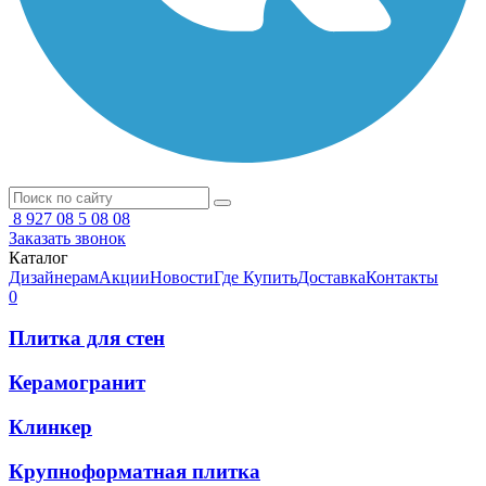
8 927 08 5 08 08
Заказать звонок
Каталог
Дизайнерам
Акции
Новости
Где Купить
Доставка
Контакты
0
Плитка для стен
Керамогранит
Клинкер
Крупноформатная плитка