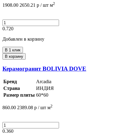
2
1908.00
2650.21
р /
шт
м
0.720
Добавлен в корзину
В 1 клик
В корзину
Керамогранит BOLIVIA DOVE
Бренд
Arcadia
Страна
ИНДИЯ
Размер плиты
60*60
2
860.00
2389.08
р /
шт
м
0.360