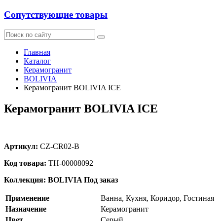
Сопутствующие товары
Главная
Каталог
Керамогранит
BOLIVIA
Керамогранит BOLIVIA ICE
Керамогранит BOLIVIA ICE
Артикул:
CZ-CR02-B
Код товара:
ТН-00008092
Коллекция: BOLIVIA
Под заказ
Применение
Ванна, Кухня, Коридор, Гостиная
Назначение
Керамогранит
Цвет
Серый