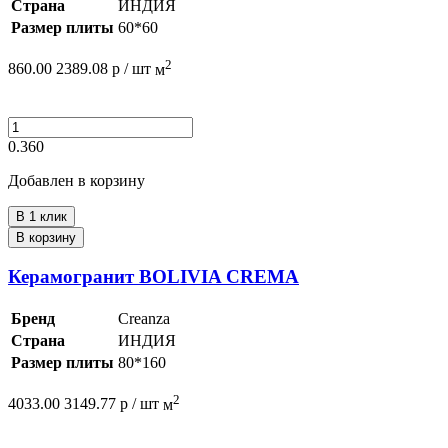
Страна
ИНДИЯ
Размер плиты
60*60
2
860.00
2389.08
р /
шт
м
0.360
Добавлен в корзину
В 1 клик
В корзину
Керамогранит BOLIVIA CREMA
Бренд
Creanza
Страна
ИНДИЯ
Размер плиты
80*160
2
4033.00
3149.77
р /
шт
м