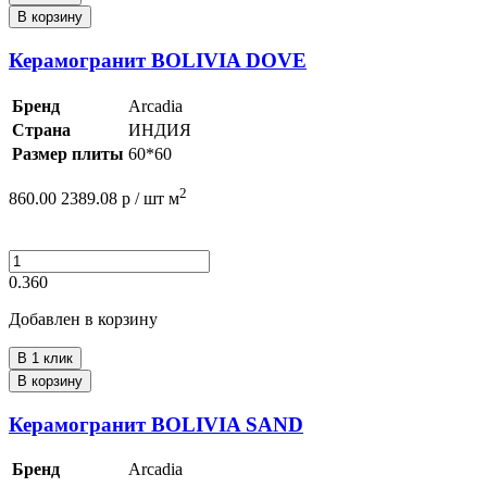
В корзину
Керамогранит BOLIVIA DOVE
Бренд
Arcadia
Страна
ИНДИЯ
Размер плиты
60*60
2
860.00
2389.08
р /
шт
м
0.360
Добавлен в корзину
В 1 клик
В корзину
Керамогранит BOLIVIA SAND
Бренд
Arcadia