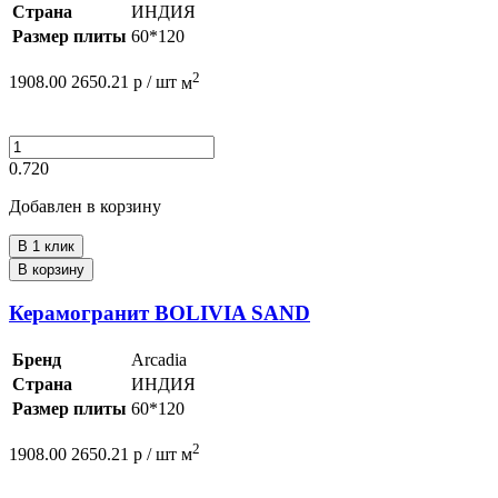
Страна
ИНДИЯ
Размер плиты
60*120
2
1908.00
2650.21
р /
шт
м
0.720
Добавлен в корзину
В 1 клик
В корзину
Керамогранит BOLIVIA SAND
Бренд
Arcadia
Страна
ИНДИЯ
Размер плиты
60*120
2
1908.00
2650.21
р /
шт
м