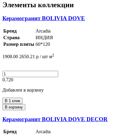
Элементы коллекции
Керамогранит BOLIVIA DOVE
Бренд
Arcadia
Страна
ИНДИЯ
Размер плиты
60*120
2
1908.00
2650.21
р /
шт
м
0.720
Добавлен в корзину
В 1 клик
В корзину
Керамогранит BOLIVIA DOVE DECOR
Бренд
Arcadia