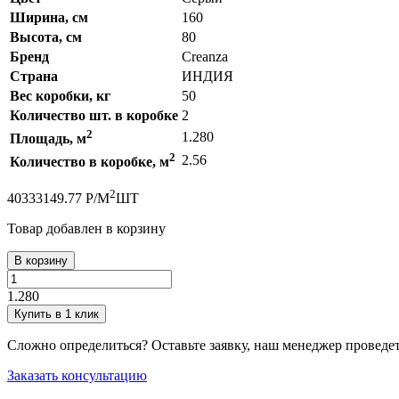
Ширина, см
160
Высота, см
80
Бренд
Creanza
Страна
ИНДИЯ
Вес коробки, кг
50
Количество шт. в коробке
2
2
1.280
Площадь, м
2
2.56
Количество в коробке, м
2
4033
3149.77
Р
/
М
ШТ
Товар добавлен в корзину
В корзину
1.280
Купить в 1 клик
Сложно определиться? Оставьте заявку, наш менеджер проведе
Заказать консультацию