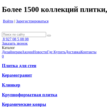
Более 1500 коллекций плитки,
Войти
|
Зарегистрироваться
8 927 08 5 08 08
Заказать звонок
Каталог
Дизайнерам
Акции
Новости
Где Купить
Доставка
Контакты
0
Плитка для стен
Керамогранит
Клинкер
Крупноформатная плитка
Керамические ковры