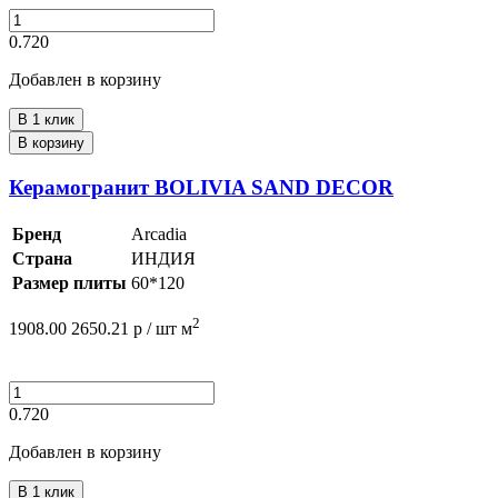
0.720
Добавлен в корзину
В 1 клик
В корзину
Керамогранит BOLIVIA SAND DECOR
Бренд
Arcadia
Страна
ИНДИЯ
Размер плиты
60*120
2
1908.00
2650.21
р /
шт
м
0.720
Добавлен в корзину
В 1 клик