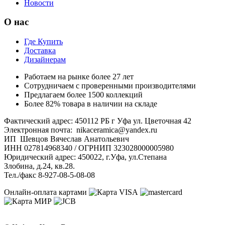
Новости
О нас
Где Купить
Доставка
Дизайнерам
Работаем на рынке более 27 лет
Сотрудничаем с проверенными производителями
Предлагаем более 1500 коллекций
Более 82% товара в наличии на складе
Фактический адрес: 450112 РБ г Уфа ул. Цветочная 42
Электронная почта: nikaceramica@yandex.ru
ИП Шевцов Вячеслав Анатольевич
ИНН 027814968340 / ОГРНИП 323028000005980
Юридический адрес: 450022, г.Уфа, ул.Степана
Злобина, д.24, кв.28.
Тел./факс 8-927-08-5-08-08
Онлайн-оплата картами