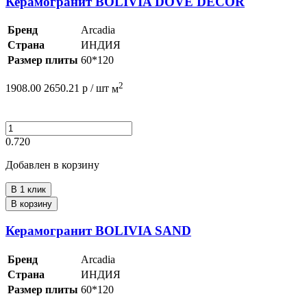
Керамогранит BOLIVIA DOVE DECOR
Бренд
Arcadia
Страна
ИНДИЯ
Размер плиты
60*120
2
1908.00
2650.21
р /
шт
м
0.720
Добавлен в корзину
В 1 клик
В корзину
Керамогранит BOLIVIA SAND
Бренд
Arcadia
Страна
ИНДИЯ
Размер плиты
60*120