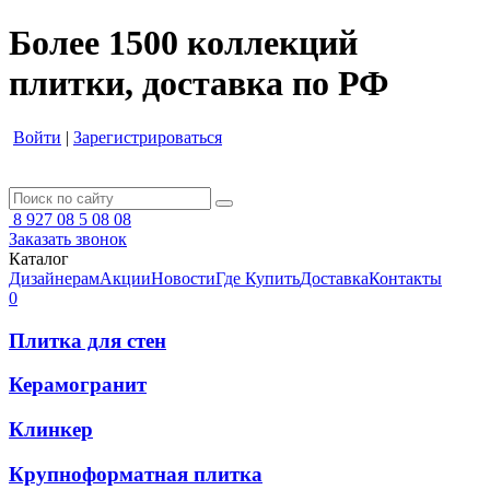
Более 1500 коллекций
плитки, доставка по РФ
Войти
|
Зарегистрироваться
8 927 08 5 08 08
Заказать звонок
Каталог
Дизайнерам
Акции
Новости
Где Купить
Доставка
Контакты
0
Плитка для стен
Керамогранит
Клинкер
Крупноформатная плитка