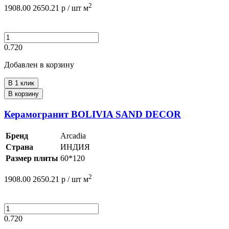
2
1908.00
2650.21
р /
шт
м
0.720
Добавлен в корзину
В 1 клик
В корзину
Керамогранит BOLIVIA SAND DECOR
Бренд
Arcadia
Страна
ИНДИЯ
Размер плиты
60*120
2
1908.00
2650.21
р /
шт
м
0.720