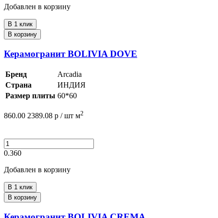
Добавлен в корзину
В 1 клик
В корзину
Керамогранит BOLIVIA DOVE
Бренд
Arcadia
Страна
ИНДИЯ
Размер плиты
60*60
2
860.00
2389.08
р /
шт
м
0.360
Добавлен в корзину
В 1 клик
В корзину
Керамогранит BOLIVIA CREMA