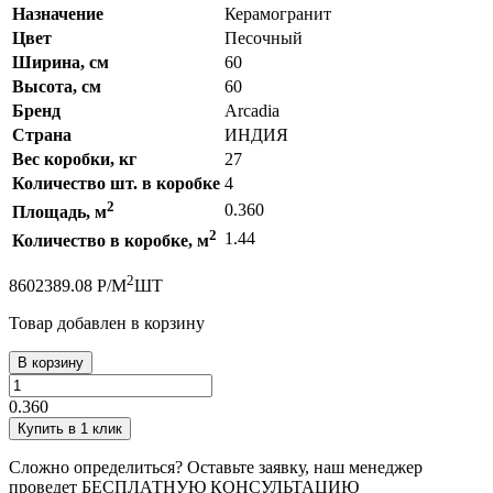
Назначение
Керамогранит
Цвет
Песочный
Ширина, см
60
Высота, см
60
Бренд
Arcadia
Страна
ИНДИЯ
Вес коробки, кг
27
Количество шт. в коробке
4
2
0.360
Площадь, м
2
1.44
Количество в коробке, м
2
860
2389.08
Р
/
М
ШТ
Товар добавлен в корзину
В корзину
0.360
Купить в 1 клик
Сложно определиться? Оставьте заявку, наш менеджер
проведет
БЕСПЛАТНУЮ КОНСУЛЬТАЦИЮ