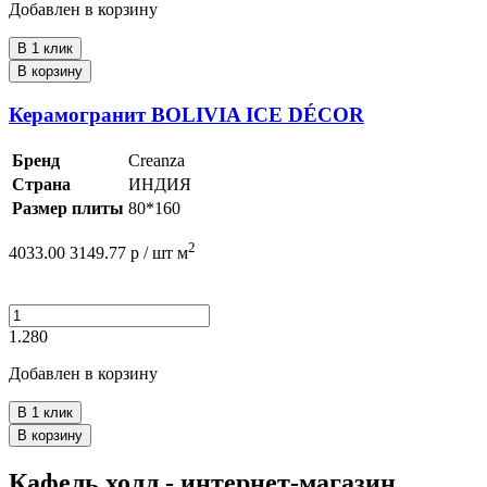
Добавлен в корзину
В 1 клик
В корзину
Керамогранит BOLIVIA ICE DÉCOR
Бренд
Creanza
Страна
ИНДИЯ
Размер плиты
80*160
2
4033.00
3149.77
р /
шт
м
1.280
Добавлен в корзину
В 1 клик
В корзину
Кафель холл - интернет-магазин