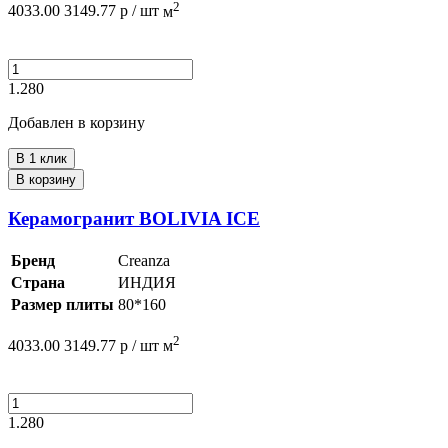
2
4033.00
3149.77
р /
шт
м
1.280
Добавлен в корзину
В 1 клик
В корзину
Керамогранит BOLIVIA ICE
Бренд
Creanza
Страна
ИНДИЯ
Размер плиты
80*160
2
4033.00
3149.77
р /
шт
м
1.280