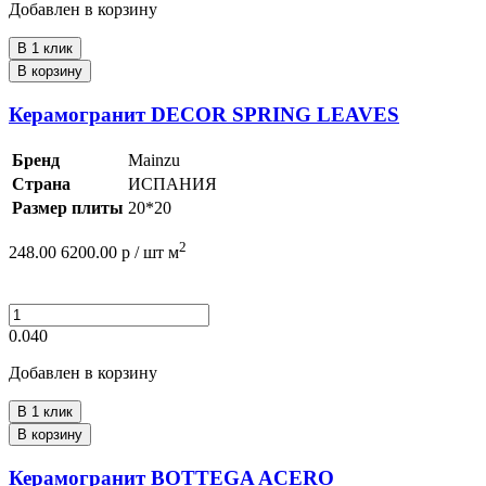
Добавлен в корзину
В 1 клик
В корзину
Керамогранит DECOR SPRING LEAVES
Бренд
Mainzu
Страна
ИСПАНИЯ
Размер плиты
20*20
2
248.00
6200.00
р /
шт
м
0.040
Добавлен в корзину
В 1 клик
В корзину
Керамогранит BOTTEGA ACERO