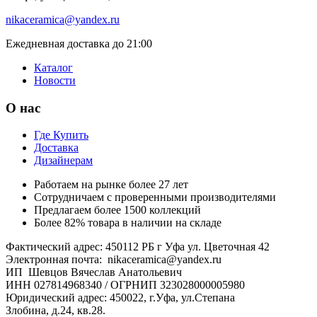
nikaceramica@yandex.ru
Ежедневная доставка до 21:00
Каталог
Новости
О нас
Где Купить
Доставка
Дизайнерам
Работаем на рынке более 27 лет
Сотрудничаем с проверенными производителями
Предлагаем более 1500 коллекций
Более 82% товара в наличии на складе
Фактический адрес: 450112 РБ г Уфа ул. Цветочная 42
Электронная почта: nikaceramica@yandex.ru
ИП Шевцов Вячеслав Анатольевич
ИНН 027814968340 / ОГРНИП 323028000005980
Юридический адрес: 450022, г.Уфа, ул.Степана
Злобина, д.24, кв.28.