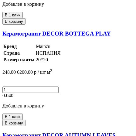
Добавлен в корзину
В 1 клик
В корзину
Керамогранит DECOR BOTTEGA PLAY
Бренд
Mainzu
Страна
ИСПАНИЯ
Размер плиты
20*20
2
248.00
6200.00
р /
шт
м
0.040
Добавлен в корзину
В 1 клик
В корзину
Керамогранит DECOR AUTUMN LEAVES