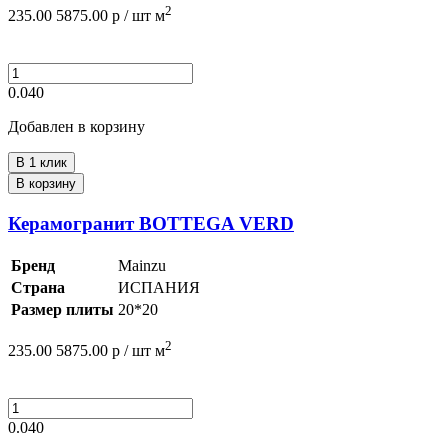
2
235.00
5875.00
р /
шт
м
0.040
Добавлен в корзину
В 1 клик
В корзину
Керамогранит BOTTEGA VERD
Бренд
Mainzu
Страна
ИСПАНИЯ
Размер плиты
20*20
2
235.00
5875.00
р /
шт
м
0.040