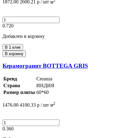
2
1872.00
2600.21
р /
шт
м
0.720
Добавлен в корзину
В 1 клик
В корзину
Керамогранит BOTTEGA GRIS
Бренд
Creanza
Страна
ИНДИЯ
Размер плиты
60*60
2
1476.00
4100.33
р /
шт
м
0.360