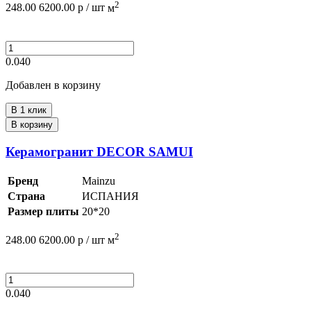
2
248.00
6200.00
р /
шт
м
0.040
Добавлен в корзину
В 1 клик
В корзину
Керамогранит DECOR SAMUI
Бренд
Mainzu
Страна
ИСПАНИЯ
Размер плиты
20*20
2
248.00
6200.00
р /
шт
м
0.040