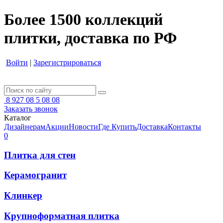
Более 1500 коллекций
плитки, доставка по РФ
Войти
|
Зарегистрироваться
8 927 08 5 08 08
Заказать звонок
Каталог
Дизайнерам
Акции
Новости
Где Купить
Доставка
Контакты
0
Плитка для стен
Керамогранит
Клинкер
Крупноформатная плитка