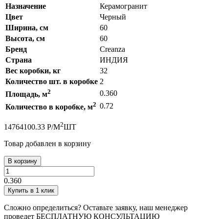
Назначение
Керамогранит
Цвет
Черный
Ширина, см
60
Высота, см
60
Бренд
Creanza
Страна
ИНДИЯ
Вес коробки, кг
32
Количество шт. в коробке
2
2
0.360
Площадь, м
2
0.72
Количество в коробке, м
2
1476
4100.33
Р
/
М
ШТ
Товар добавлен в корзину
В корзину
0.360
Купить в 1 клик
Сложно определиться? Оставьте заявку, наш менеджер
проведет
БЕСПЛАТНУЮ КОНСУЛЬТАЦИЮ