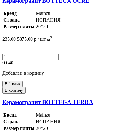
Керамогранит BOTTEGA OCRE
Бренд
Mainzu
Страна
ИСПАНИЯ
Размер плиты
20*20
2
235.00
5875.00
р /
шт
м
0.040
Добавлен в корзину
В 1 клик
В корзину
Керамогранит BOTTEGA TERRA
Бренд
Mainzu
Страна
ИСПАНИЯ
Размер плиты
20*20