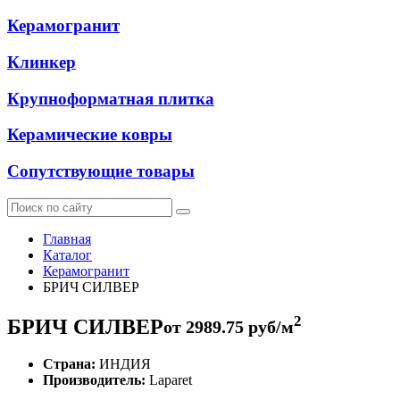
Керамогранит
Клинкер
Крупноформатная плитка
Керамические ковры
Сопутствующие товары
Главная
Каталог
Керамогранит
БРИЧ СИЛВЕР
2
БРИЧ СИЛВЕР
от
2989.75
руб/м
Страна:
ИНДИЯ
Производитель:
Laparet