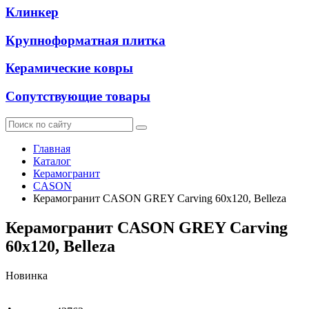
Клинкер
Крупноформатная плитка
Керамические ковры
Сопутствующие товары
Главная
Каталог
Керамогранит
CASON
Керамогранит CASON GREY Carving 60х120, Belleza
Керамогранит CASON GREY Carving
60х120, Belleza
Новинка