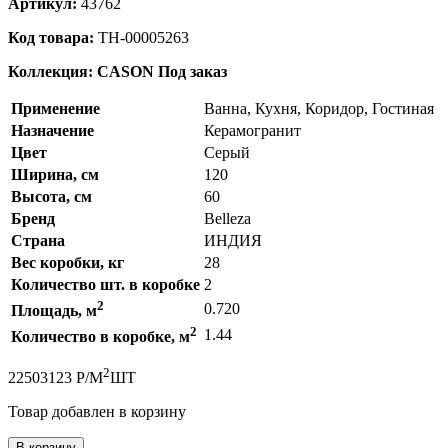
Артикул:
43762
Код товара:
ТН-00005263
Коллекция: CASON
Под заказ
Применение
Ванна, Кухня, Коридор, Гостиная
Назначение
Керамогранит
Цвет
Серый
Ширина, см
120
Высота, см
60
Бренд
Belleza
Страна
ИНДИЯ
Вес коробки, кг
28
Количество шт. в коробке
2
2
0.720
Площадь, м
2
1.44
Количество в коробке, м
2
2250
3123
Р
/
М
ШТ
Товар добавлен в корзину
В корзину