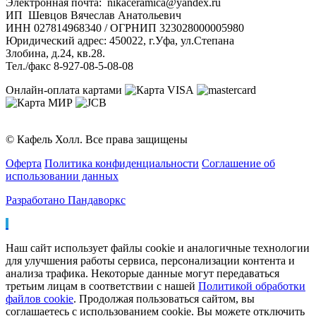
Электронная почта: nikaceramica@yandex.ru
ИП Шевцов Вячеслав Анатольевич
ИНН 027814968340 / ОГРНИП 323028000005980
Юридический адрес: 450022, г.Уфа, ул.Степана
Злобина, д.24, кв.28.
Тел./факс 8-927-08-5-08-08
Онлайн-оплата картами
© Кафель Холл. Все права защищены
Оферта
Политика конфиденциальности
Соглашение об
использовании данных
Разработано Пандаворкс
Наш сайт использует файлы cookie и аналогичные технологии
для улучшения работы сервиса, персонализации контента и
анализа трафика. Некоторые данные могут передаваться
третьим лицам в соответствии с нашей
Политикой обработки
файлов cookie
. Продолжая пользоваться сайтом, вы
соглашаетесь с использованием cookie. Вы можете отключить