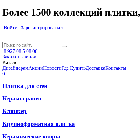
Более 1500 коллекций плитки,
Войти
|
Зарегистрироваться
8 927 08 5 08 08
Заказать звонок
Каталог
Дизайнерам
Акции
Новости
Где Купить
Доставка
Контакты
0
Плитка для стен
Керамогранит
Клинкер
Крупноформатная плитка
Керамические ковры