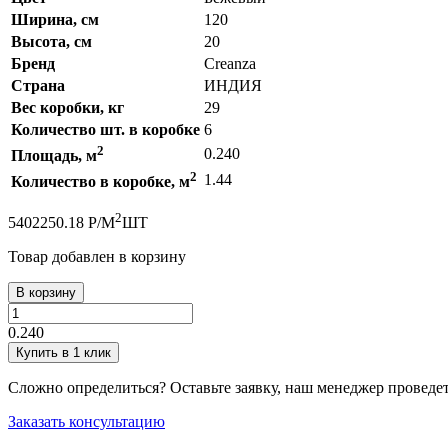
Ширина, см
120
Высота, см
20
Бренд
Creanza
Страна
ИНДИЯ
Вес коробки, кг
29
Количество шт. в коробке
6
2
0.240
Площадь, м
2
1.44
Количество в коробке, м
2
540
2250.18
Р
/
М
ШТ
Товар добавлен в корзину
В корзину
0.240
Купить в 1 клик
Сложно определиться? Оставьте заявку, наш менеджер проведе
Заказать консультацию