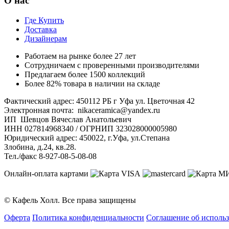
О нас
Где Купить
Доставка
Дизайнерам
Работаем на рынке более 27 лет
Сотрудничаем с проверенными производителями
Предлагаем более 1500 коллекций
Более 82% товара в наличии на складе
Фактический адрес: 450112 РБ г Уфа ул. Цветочная 42
Электронная почта: nikaceramica@yandex.ru
ИП Шевцов Вячеслав Анатольевич
ИНН 027814968340 / ОГРНИП 323028000005980
Юридический адрес: 450022, г.Уфа, ул.Степана
Злобина, д.24, кв.28.
Тел./факс 8-927-08-5-08-08
Онлайн-оплата картами
© Кафель Холл. Все права защищены
Оферта
Политика конфиденциальности
Соглашение об исполь