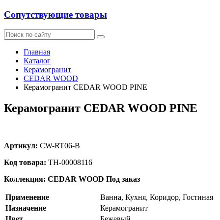
Сопутствующие товары
Главная
Каталог
Керамогранит
CEDAR WOOD
Керамогранит CEDAR WOOD PINE
Керамогранит CEDAR WOOD PINE
Артикул:
CW-RT06-B
Код товара:
ТН-00008116
Коллекция: CEDAR WOOD
Под заказ
Применение
Ванна, Кухня, Коридор, Гостиная
Назначение
Керамогранит
Цвет
Бежевый