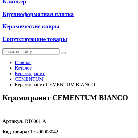
Клинкер
Крупноформатная плитка
Керамические ковры
Сопутствующие товары
Главная
Каталог
Керамогранит
CEMENTUM
Керамогранит CEMENTUM BIANCO
Керамогранит CEMENTUM BIANCO
Артикул:
RT6001-A
Код товара:
ТН-00008042