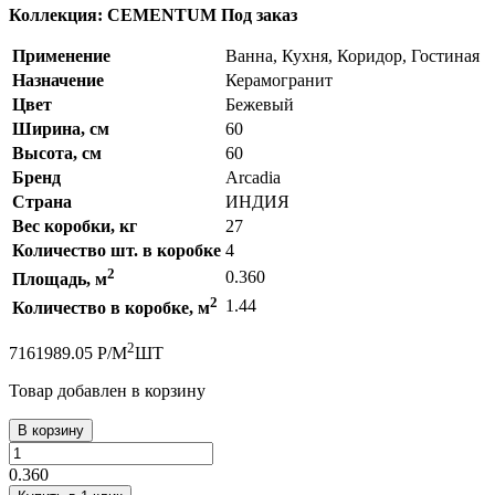
Коллекция: CEMENTUM
Под заказ
Применение
Ванна, Кухня, Коридор, Гостиная
Назначение
Керамогранит
Цвет
Бежевый
Ширина, см
60
Высота, см
60
Бренд
Arcadia
Страна
ИНДИЯ
Вес коробки, кг
27
Количество шт. в коробке
4
2
0.360
Площадь, м
2
1.44
Количество в коробке, м
2
716
1989.05
Р
/
М
ШТ
Товар добавлен в корзину
В корзину
0.360