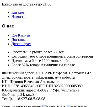
Ежедневная доставка до 21:00
Каталог
Новости
О нас
Где Купить
Доставка
Дизайнерам
Работаем на рынке более 27 лет
Сотрудничаем с проверенными производителями
Предлагаем более 1500 коллекций
Более 82% товара в наличии на складе
Фактический адрес: 450112 РБ г Уфа ул. Цветочная 42
Электронная почта: nikaceramica@yandex.ru
ИП Шевцов Вячеслав Анатольевич
ИНН 027814968340 / ОГРНИП 323028000005980
Юридический адрес: 450022, г.Уфа, ул.Степана
Злобина, д.24, кв.28.
Тел./факс 8-927-08-5-08-08
Онлайн-оплата картами