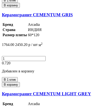
В 1 клик
В корзину
Керамогранит CEMENTUM GRIS
Бренд
Arcadia
Страна
ИНДИЯ
Размер плиты
60*120
2
1764.00
2450.20
р /
шт
м
0.720
Добавлен в корзину
В 1 клик
В корзину
Керамогранит CEMENTUM LIGHT GREY
Бренд
Arcadia