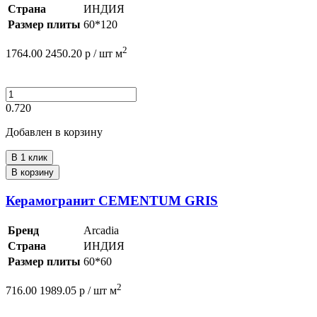
Страна
ИНДИЯ
Размер плиты
60*120
2
1764.00
2450.20
р /
шт
м
0.720
Добавлен в корзину
В 1 клик
В корзину
Керамогранит CEMENTUM GRIS
Бренд
Arcadia
Страна
ИНДИЯ
Размер плиты
60*60
2
716.00
1989.05
р /
шт
м