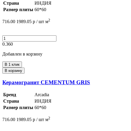
Страна
ИНДИЯ
Размер плиты
60*60
2
716.00
1989.05
р /
шт
м
0.360
Добавлен в корзину
В 1 клик
В корзину
Керамогранит CEMENTUM GRIS
Бренд
Arcadia
Страна
ИНДИЯ
Размер плиты
60*60
2
716.00
1989.05
р /
шт
м