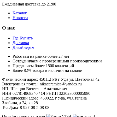
Ежедневная доставка до 21:00
Каталог
Новости
О нас
Где Купить
Доставка
Дизайнерам
Работаем на рынке более 27 лет
Сотрудничаем с проверенными производителями
Предлагаем более 1500 коллекций
Более 82% товара в наличии на складе
Фактический адрес: 450112 РБ г Уфа ул. Цветочная 42
Электронная почта: nikaceramica@yandex.ru
ИП Шевцов Вячеслав Анатольевич
ИНН 027814968340 / ОГРНИП 323028000005980
Юридический адрес: 450022, г.Уфа, ул.Степана
Злобина, д.24, кв.28.
Тел./факс 8-927-08-5-08-08
Онлайн-оплата картами