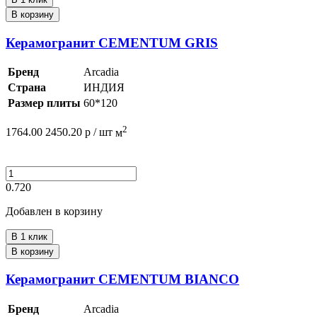
В корзину
Керамогранит CEMENTUM GRIS
Бренд
Arcadia
Страна
ИНДИЯ
Размер плиты
60*120
2
1764.00
2450.20
р /
шт
м
0.720
Добавлен в корзину
В 1 клик
В корзину
Керамогранит CEMENTUM BIANCO
Бренд
Arcadia