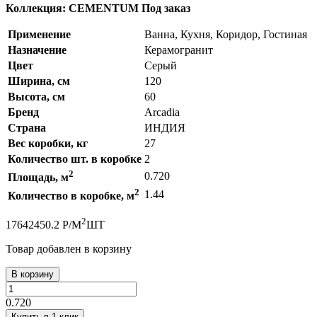
Коллекция: CEMENTUM
Под заказ
Применение
Ванна, Кухня, Коридор, Гостиная
Назначение
Керамогранит
Цвет
Серый
Ширина, см
120
Высота, см
60
Бренд
Arcadia
Страна
ИНДИЯ
Вес коробки, кг
27
Количество шт. в коробке
2
2
0.720
Площадь, м
2
1.44
Количество в коробке, м
2
1764
2450.2
Р
/
М
ШТ
Товар добавлен в корзину
В корзину
0.720
Купить в 1 клик