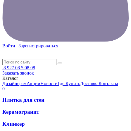
Войти
|
Зарегистрироваться
8 927 08 5 08 08
Заказать звонок
Каталог
Дизайнерам
Акции
Новости
Где Купить
Доставка
Контакты
0
Плитка для стен
Керамогранит
Клинкер