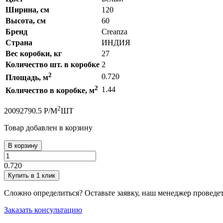
Ширина, см
120
Высота, см
60
Бренд
Creanza
Страна
ИНДИЯ
Вес коробки, кг
27
Количество шт. в коробке
2
2
0.720
Площадь, м
2
1.44
Количество в коробке, м
2
2009
2790.5
Р
/
М
ШТ
Товар добавлен в корзину
В корзину
0.720
Купить в 1 клик
Сложно определиться? Оставьте заявку, наш менеджер проведе
Заказать консультацию