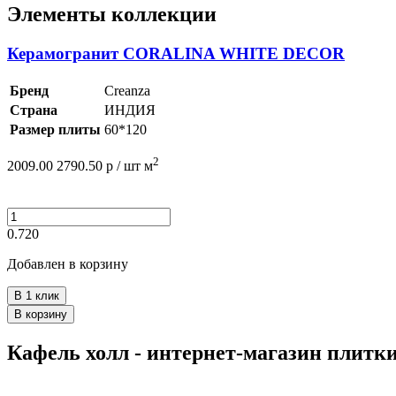
Элементы коллекции
Керамогранит CORALINA WHITE DECOR
Бренд
Creanza
Страна
ИНДИЯ
Размер плиты
60*120
2
2009.00
2790.50
р /
шт
м
0.720
Добавлен в корзину
В 1 клик
В корзину
Кафель холл - интернет-магазин плитк