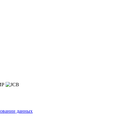
зовании данных