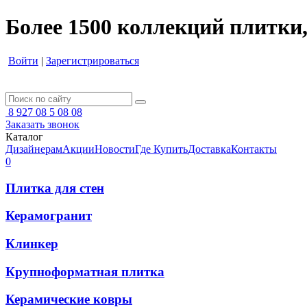
Более 1500 коллекций плитки,
Войти
|
Зарегистрироваться
8 927 08 5 08 08
Заказать звонок
Каталог
Дизайнерам
Акции
Новости
Где Купить
Доставка
Контакты
0
Плитка для стен
Керамогранит
Клинкер
Крупноформатная плитка
Керамические ковры