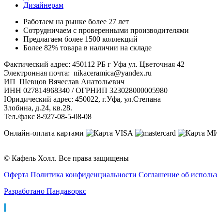
Дизайнерам
Работаем на рынке более 27 лет
Сотрудничаем с проверенными производителями
Предлагаем более 1500 коллекций
Более 82% товара в наличии на складе
Фактический адрес: 450112 РБ г Уфа ул. Цветочная 42
Электронная почта: nikaceramica@yandex.ru
ИП Шевцов Вячеслав Анатольевич
ИНН 027814968340 / ОГРНИП 323028000005980
Юридический адрес: 450022, г.Уфа, ул.Степана
Злобина, д.24, кв.28.
Тел./факс 8-927-08-5-08-08
Онлайн-оплата картами
© Кафель Холл. Все права защищены
Оферта
Политика конфиденциальности
Соглашение об исполь
Разработано Пандаворкс