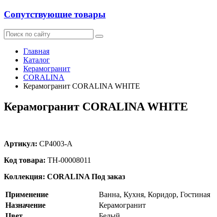
Сопутствующие товары
Главная
Каталог
Керамогранит
CORALINA
Керамогранит CORALINA WHITE
Керамогранит CORALINA WHITE
Артикул:
CP4003-A
Код товара:
ТН-00008011
Коллекция: CORALINA
Под заказ
Применение
Ванна, Кухня, Коридор, Гостиная
Назначение
Керамогранит
Цвет
Белый