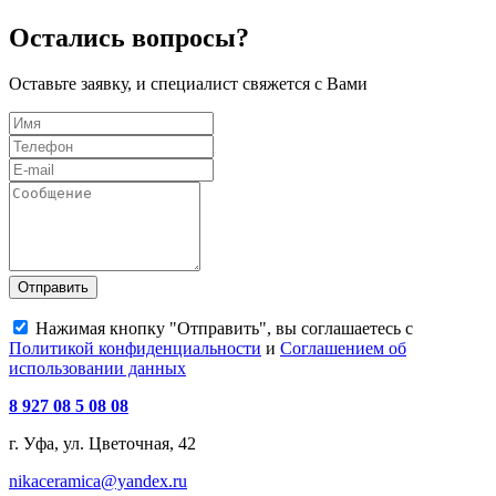
Остались вопросы?
Оставьте заявку, и специалист свяжется с Вами
Отправить
Нажимая кнопку "Отправить", вы соглашаетесь с
Политикой конфиденциальности
и
Соглашением об
использовании данных
8 927 08 5 08 08
г. Уфа, ул. Цветочная, 42
nikaceramica@yandex.ru