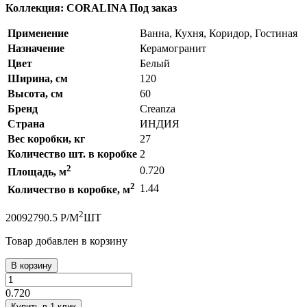
Коллекция: CORALINA
Под заказ
Применение
Ванна, Кухня, Коридор, Гостиная
Назначение
Керамогранит
Цвет
Белый
Ширина, см
120
Высота, см
60
Бренд
Creanza
Страна
ИНДИЯ
Вес коробки, кг
27
Количество шт. в коробке
2
2
0.720
Площадь, м
2
1.44
Количество в коробке, м
2
2009
2790.5
Р
/
М
ШТ
Товар добавлен в корзину
В корзину
0.720
Купить в 1 клик