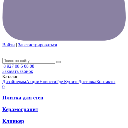
Войти
|
Зарегистрироваться
8 927 08 5 08 08
Заказать звонок
Каталог
Дизайнерам
Акции
Новости
Где Купить
Доставка
Контакты
0
Плитка для стен
Керамогранит
Клинкер