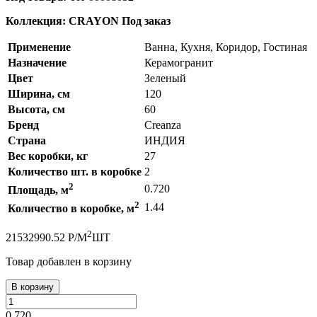
Коллекция: CRAYON
Под заказ
Применение
Ванна, Кухня, Коридор, Гостиная
Назначение
Керамогранит
Цвет
Зеленый
Ширина, см
120
Высота, см
60
Бренд
Creanza
Страна
ИНДИЯ
Вес коробки, кг
27
Количество шт. в коробке
2
2
0.720
Площадь, м
2
1.44
Количество в коробке, м
2
2153
2990.52
Р
/
М
ШТ
Товар добавлен в корзину
В корзину
0.720