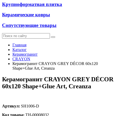
Крупноформатная плитка
Керамические ковры
Сопутствующие товары
Главная
Каталог
Керамогранит
CRAYON
Керамогранит CRAYON GREY DÉCOR 60х120
Shape+Glue Art, Creanza
Керамогранит CRAYON GREY DÉCOR
60х120 Shape+Glue Art, Creanza
Артикул:
SH1006-D
Код товара:
ТН-00008032