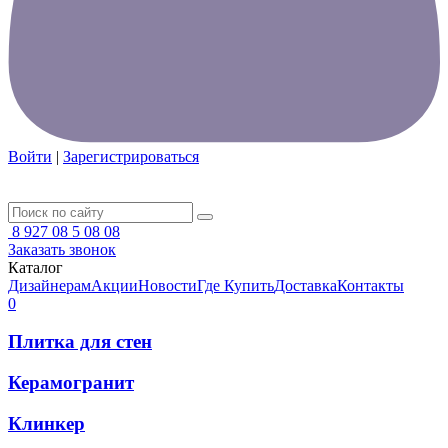
Войти
|
Зарегистрироваться
8 927 08 5 08 08
Заказать звонок
Каталог
Дизайнерам
Акции
Новости
Где Купить
Доставка
Контакты
0
Плитка для стен
Керамогранит
Клинкер