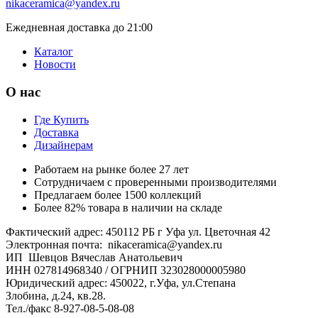
nikaceramica@yandex.ru
Ежедневная доставка до 21:00
Каталог
Новости
О нас
Где Купить
Доставка
Дизайнерам
Работаем на рынке более 27 лет
Сотрудничаем с проверенными производителями
Предлагаем более 1500 коллекций
Более 82% товара в наличии на складе
Фактический адрес: 450112 РБ г Уфа ул. Цветочная 42
Электронная почта: nikaceramica@yandex.ru
ИП Шевцов Вячеслав Анатольевич
ИНН 027814968340 / ОГРНИП 323028000005980
Юридический адрес: 450022, г.Уфа, ул.Степана
Злобина, д.24, кв.28.
Тел./факс 8-927-08-5-08-08