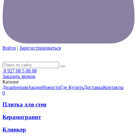
Войти
|
Зарегистрироваться
8 927 08 5 08 08
Заказать звонок
Каталог
Дизайнерам
Акции
Новости
Где Купить
Доставка
Контакты
0
Плитка для стен
Керамогранит
Клинкер