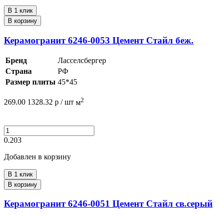
В 1 клик
В корзину
Керамогранит 6246-0053 Цемент Стайл беж.
Бренд
Ласселсбергер
Страна
РФ
Размер плиты
45*45
2
269.00
1328.32
р /
шт
м
0.203
Добавлен в корзину
В 1 клик
В корзину
Керамогранит 6246-0051 Цемент Стайл св.серый