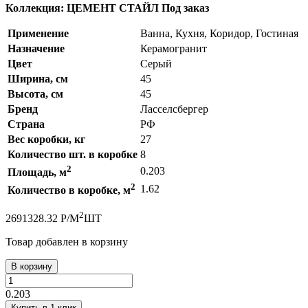
Коллекция: ЦЕМЕНТ СТАЙЛ
Под заказ
Применение
Ванна, Кухня, Коридор, Гостиная
Назначение
Керамогранит
Цвет
Серый
Ширина, см
45
Высота, см
45
Бренд
Ласселсбергер
Страна
РФ
Вес коробки, кг
27
Количество шт. в коробке
8
2
0.203
Площадь, м
2
1.62
Количество в коробке, м
2
269
1328.32
Р
/
М
ШТ
Товар добавлен в корзину
В корзину
0.203
Купить в 1 клик