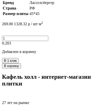
Бренд
Ласселсбергер
Страна
РФ
Размер плиты
45*45
2
269.00
1328.32
р /
шт
м
0.203
Добавлен в корзину
В 1 клик
В корзину
Кафель холл - интернет-магазин
плитки
27 лет на рынке