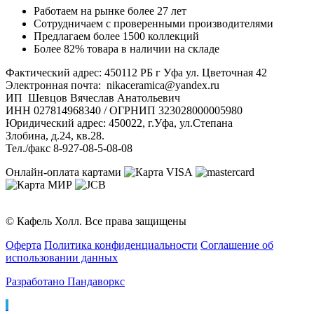
Работаем на рынке более 27 лет
Сотрудничаем с проверенными производителями
Предлагаем более 1500 коллекций
Более 82% товара в наличии на складе
Фактический адрес: 450112 РБ г Уфа ул. Цветочная 42
Электронная почта: nikaceramica@yandex.ru
ИП Шевцов Вячеслав Анатольевич
ИНН 027814968340 / ОГРНИП 323028000005980
Юридический адрес: 450022, г.Уфа, ул.Степана
Злобина, д.24, кв.28.
Тел./факс 8-927-08-5-08-08
Онлайн-оплата картами
© Кафель Холл. Все права защищены
Оферта
Политика конфиденциальности
Соглашение об
использовании данных
Разработано Пандаворкс