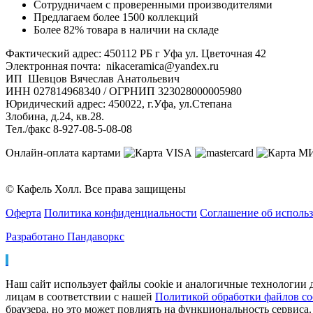
Сотрудничаем с проверенными производителями
Предлагаем более 1500 коллекций
Более 82% товара в наличии на складе
Фактический адрес: 450112 РБ г Уфа ул. Цветочная 42
Электронная почта: nikaceramica@yandex.ru
ИП Шевцов Вячеслав Анатольевич
ИНН 027814968340 / ОГРНИП 323028000005980
Юридический адрес: 450022, г.Уфа, ул.Степана
Злобина, д.24, кв.28.
Тел./факс 8-927-08-5-08-08
Онлайн-оплата картами
© Кафель Холл. Все права защищены
Оферта
Политика конфиденциальности
Соглашение об исполь
Разработано Пандаворкс
Наш сайт использует файлы cookie и аналогичные технологии д
лицам в соответствии с нашей
Политикой обработки файлов co
браузера, но это может повлиять на функциональность сервиса.