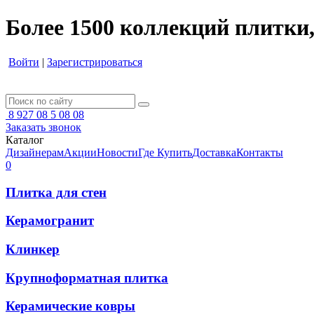
Более 1500 коллекций плитки,
Войти
|
Зарегистрироваться
8 927 08 5 08 08
Заказать звонок
Каталог
Дизайнерам
Акции
Новости
Где Купить
Доставка
Контакты
0
Плитка для стен
Керамогранит
Клинкер
Крупноформатная плитка
Керамические ковры