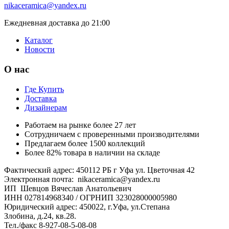
nikaceramica@yandex.ru
Ежедневная доставка до 21:00
Каталог
Новости
О нас
Где Купить
Доставка
Дизайнерам
Работаем на рынке более 27 лет
Сотрудничаем с проверенными производителями
Предлагаем более 1500 коллекций
Более 82% товара в наличии на складе
Фактический адрес: 450112 РБ г Уфа ул. Цветочная 42
Электронная почта: nikaceramica@yandex.ru
ИП Шевцов Вячеслав Анатольевич
ИНН 027814968340 / ОГРНИП 323028000005980
Юридический адрес: 450022, г.Уфа, ул.Степана
Злобина, д.24, кв.28.
Тел./факс 8-927-08-5-08-08