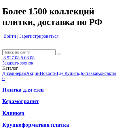
Более 1500 коллекций
плитки, доставка по РФ
Войти
|
Зарегистрироваться
8 927 08 5 08 08
Заказать звонок
Каталог
Дизайнерам
Акции
Новости
Где Купить
Доставка
Контакты
0
Плитка для стен
Керамогранит
Клинкер
Крупноформатная плитка