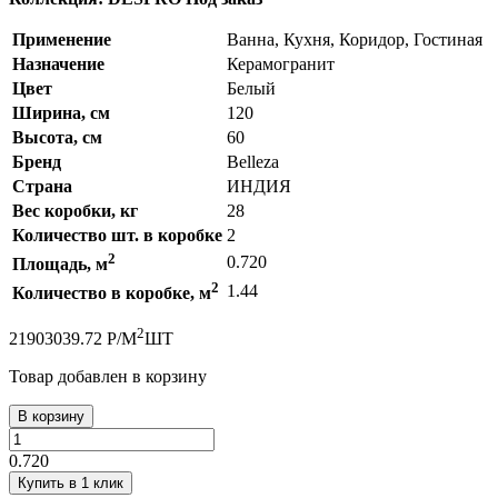
Применение
Ванна, Кухня, Коридор, Гостиная
Назначение
Керамогранит
Цвет
Белый
Ширина, см
120
Высота, см
60
Бренд
Belleza
Страна
ИНДИЯ
Вес коробки, кг
28
Количество шт. в коробке
2
2
0.720
Площадь, м
2
1.44
Количество в коробке, м
2
2190
3039.72
Р
/
М
ШТ
Товар добавлен в корзину
В корзину
0.720
Купить в 1 клик