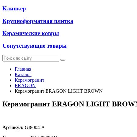
Клинкер
Крупноформатная плитка
Керамические ковры
Сопутствующие товары
Главная
Каталог
Керамогранит
ERAGON
Керамогранит ERAGON LIGHT BROWN
Керамогранит ERAGON LIGHT BROW
Артикул:
GI8004-A