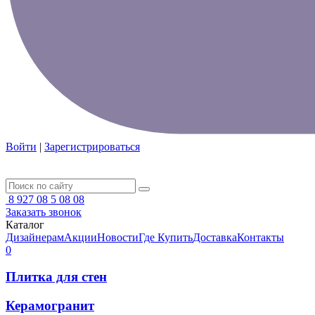
Войти
|
Зарегистрироваться
8 927 08 5 08 08
Заказать звонок
Каталог
Дизайнерам
Акции
Новости
Где Купить
Доставка
Контакты
0
Плитка для стен
Керамогранит