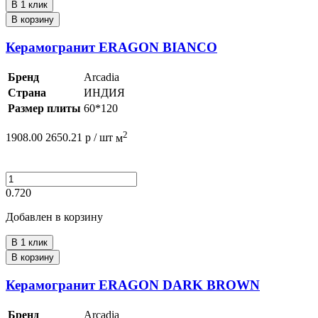
В 1 клик
В корзину
Керамогранит ERAGON BIANCO
Бренд
Arcadia
Страна
ИНДИЯ
Размер плиты
60*120
2
1908.00
2650.21
р /
шт
м
0.720
Добавлен в корзину
В 1 клик
В корзину
Керамогранит ERAGON DARK BROWN
Бренд
Arcadia