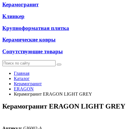
Керамогранит
Клинкер
Крупноформатная плитка
Керамические ковры
Сопутствующие товары
Главная
Каталог
Керамогранит
ERAGON
Керамогранит ERAGON LIGHT GREY
Керамогранит ERAGON LIGHT GREY
Артикул:
GI6002-A