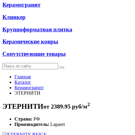
Керамогранит
Клинкер
Крупноформатная плитка
Керамические ковры
Сопутствующие товары
Главная
Каталог
Керамогранит
ЭТЕРНИТИ
2
ЭТЕРНИТИ
от
2389.95
руб/м
Страна:
РФ
Производитель:
Laparet