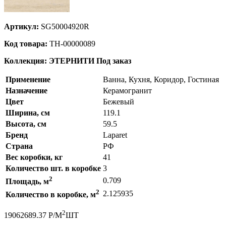
Артикул:
SG50004920R
Код товара:
ТН-00000089
Коллекция: ЭТЕРНИТИ
Под заказ
Применение
Ванна, Кухня, Коридор, Гостиная
Назначение
Керамогранит
Цвет
Бежевый
Ширина, см
119.1
Высота, см
59.5
Бренд
Laparet
Страна
РФ
Вес коробки, кг
41
Количество шт. в коробке
3
2
0.709
Площадь, м
2
2.125935
Количество в коробке, м
2
1906
2689.37
Р
/
М
ШТ