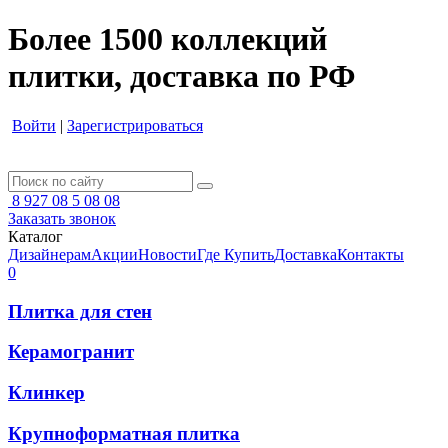
Более 1500 коллекций
плитки, доставка по РФ
Войти
|
Зарегистрироваться
8 927 08 5 08 08
Заказать звонок
Каталог
Дизайнерам
Акции
Новости
Где Купить
Доставка
Контакты
0
Плитка для стен
Керамогранит
Клинкер
Крупноформатная плитка