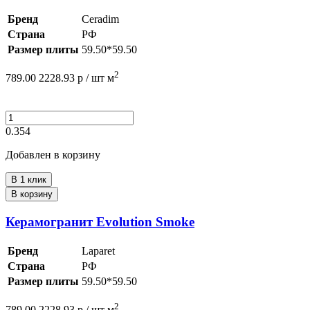
Бренд
Ceradim
Страна
РФ
Размер плиты
59.50*59.50
2
789.00
2228.93
р /
шт
м
0.354
Добавлен в корзину
В 1 клик
В корзину
Керамогранит Evolution Smoke
Бренд
Laparet
Страна
РФ
Размер плиты
59.50*59.50
2
789.00
2228.93
р /
шт
м