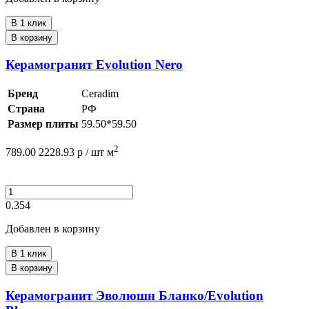
В 1 клик
В корзину
Керамогранит Evolution Nero
Бренд
Ceradim
Страна
РФ
Размер плиты
59.50*59.50
2
789.00
2228.93
р /
шт
м
0.354
Добавлен в корзину
В 1 клик
В корзину
Керамогранит Эволюшн Бланко/Evolution