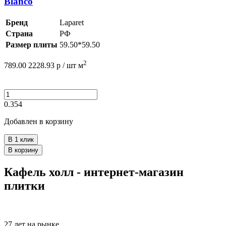
Blanco
Бренд
Laparet
Страна
РФ
Размер плиты
59.50*59.50
2
789.00
2228.93
р /
шт
м
0.354
Добавлен в корзину
В 1 клик
В корзину
Кафель холл - интернет-магазин
плитки
27 лет на рынке