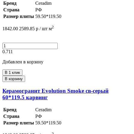
Бренд
Ceradim
Страна
РФ
Размер плиты
59.50*119.50
2
1842.00
2589.85
р /
шт
м
0.711
Добавлен в корзину
В 1 клик
В корзину
Керамогранит Evolution Smoke св-серый
60*119.5 карвинг
Бренд
Ceradim
Страна
РФ
Размер плиты
59.50*119.50
2