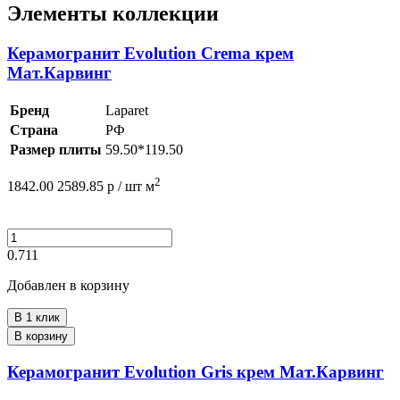
Элементы коллекции
Керамогранит Evolution Crema крем
Мат.Карвинг
Бренд
Laparet
Страна
РФ
Размер плиты
59.50*119.50
2
1842.00
2589.85
р /
шт
м
0.711
Добавлен в корзину
В 1 клик
В корзину
Керамогранит Evolution Gris крем Мат.Карвинг