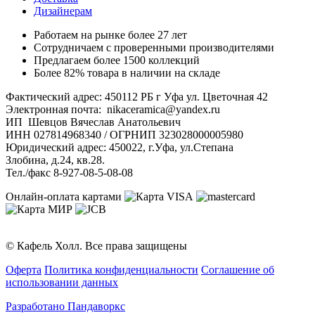
Дизайнерам
Работаем на рынке более 27 лет
Сотрудничаем с проверенными производителями
Предлагаем более 1500 коллекций
Более 82% товара в наличии на складе
Фактический адрес: 450112 РБ г Уфа ул. Цветочная 42
Электронная почта: nikaceramica@yandex.ru
ИП Шевцов Вячеслав Анатольевич
ИНН 027814968340 / ОГРНИП 323028000005980
Юридический адрес: 450022, г.Уфа, ул.Степана
Злобина, д.24, кв.28.
Тел./факс 8-927-08-5-08-08
Онлайн-оплата картами
© Кафель Холл. Все права защищены
Оферта
Политика конфиденциальности
Соглашение об
использовании данных
Разработано Пандаворкс