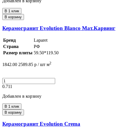
Добавлен в корзину
В 1 клик
В корзину
Керамогранит Evolution Blanco Мат.Карвинг
Бренд
Laparet
Страна
РФ
Размер плиты
59.50*119.50
2
1842.00
2589.85
р /
шт
м
0.711
Добавлен в корзину
В 1 клик
В корзину
Керамогранит Evolution Crema