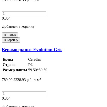
0.354
Добавлен в корзину
В 1 клик
В корзину
Керамогранит Evolution Gris
Бренд
Ceradim
Страна
РФ
Размер плиты
59.50*59.50
2
789.00
2228.93
р /
шт
м
0.354
Добавлен в корзину