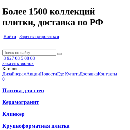
Более 1500 коллекций
плитки, доставка по РФ
Войти
|
Зарегистрироваться
8 927 08 5 08 08
Заказать звонок
Каталог
Дизайнерам
Акции
Новости
Где Купить
Доставка
Контакты
0
Плитка для стен
Керамогранит
Клинкер
Крупноформатная плитка