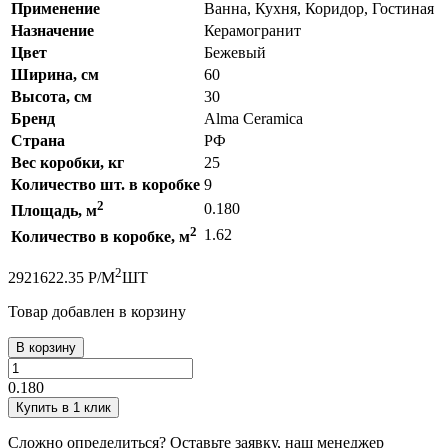
Применение
Ванна, Кухня, Коридор, Гостиная
Назначение
Керамогранит
Цвет
Бежевый
Ширина, см
60
Высота, см
30
Бренд
Alma Ceramica
Страна
РФ
Вес коробки, кг
25
Количество шт. в коробке
9
2
0.180
Площадь, м
2
1.62
Количество в коробке, м
2
292
1622.35
Р
/
М
ШТ
Товар добавлен в корзину
В корзину
0.180
Купить в 1 клик
Сложно определиться? Оставьте заявку, наш менеджер