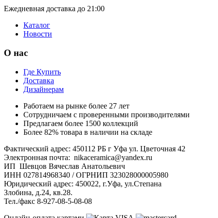
Ежедневная доставка до 21:00
Каталог
Новости
О нас
Где Купить
Доставка
Дизайнерам
Работаем на рынке более 27 лет
Сотрудничаем с проверенными производителями
Предлагаем более 1500 коллекций
Более 82% товара в наличии на складе
Фактический адрес: 450112 РБ г Уфа ул. Цветочная 42
Электронная почта: nikaceramica@yandex.ru
ИП Шевцов Вячеслав Анатольевич
ИНН 027814968340 / ОГРНИП 323028000005980
Юридический адрес: 450022, г.Уфа, ул.Степана
Злобина, д.24, кв.28.
Тел./факс 8-927-08-5-08-08
Онлайн-оплата картами