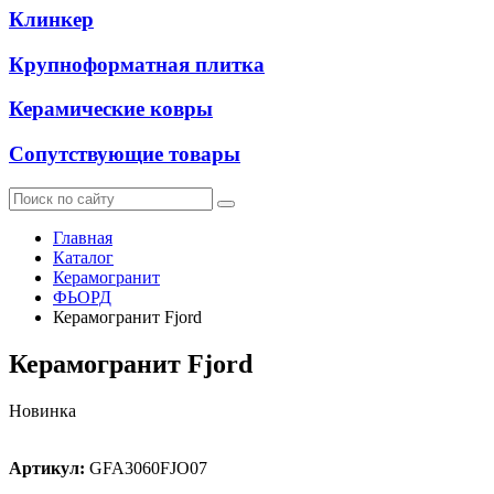
Клинкер
Крупноформатная плитка
Керамические ковры
Сопутствующие товары
Главная
Каталог
Керамогранит
ФЬОРД
Керамогранит Fjord
Керамогранит Fjord
Новинка
Артикул:
GFA3060FJO07