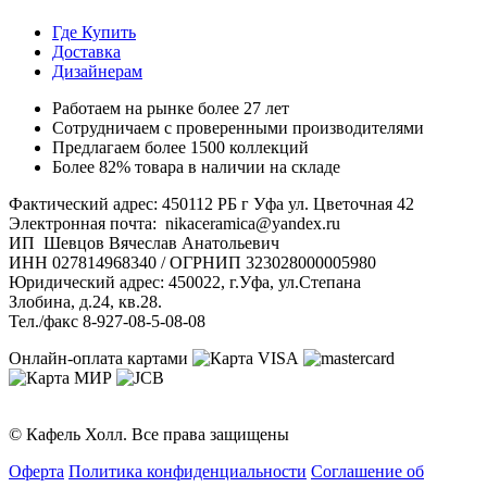
Где Купить
Доставка
Дизайнерам
Работаем на рынке более 27 лет
Сотрудничаем с проверенными производителями
Предлагаем более 1500 коллекций
Более 82% товара в наличии на складе
Фактический адрес: 450112 РБ г Уфа ул. Цветочная 42
Электронная почта: nikaceramica@yandex.ru
ИП Шевцов Вячеслав Анатольевич
ИНН 027814968340 / ОГРНИП 323028000005980
Юридический адрес: 450022, г.Уфа, ул.Степана
Злобина, д.24, кв.28.
Тел./факс 8-927-08-5-08-08
Онлайн-оплата картами
© Кафель Холл. Все права защищены
Оферта
Политика конфиденциальности
Соглашение об