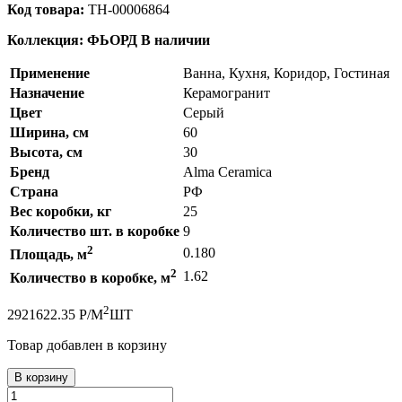
Код товара:
ТН-00006864
Коллекция: ФЬОРД
В наличии
Применение
Ванна, Кухня, Коридор, Гостиная
Назначение
Керамогранит
Цвет
Серый
Ширина, см
60
Высота, см
30
Бренд
Alma Ceramica
Страна
РФ
Вес коробки, кг
25
Количество шт. в коробке
9
2
0.180
Площадь, м
2
1.62
Количество в коробке, м
2
292
1622.35
Р
/
М
ШТ
Товар добавлен в корзину
В корзину