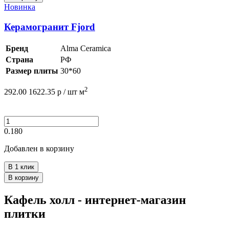
Новинка
Керамогранит Fjord
Бренд
Alma Ceramica
Страна
РФ
Размер плиты
30*60
2
292.00
1622.35
р /
шт
м
0.180
Добавлен в корзину
В 1 клик
В корзину
Кафель холл - интернет-магазин
плитки