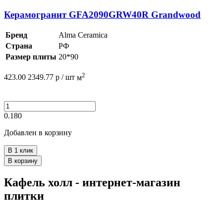
Керамогранит GFA2090GRW40R Grandwood
Бренд
Alma Ceramica
Страна
РФ
Размер плиты
20*90
2
423.00
2349.77
р /
шт
м
0.180
Добавлен в корзину
В 1 клик
В корзину
Кафель холл - интернет-магазин
плитки