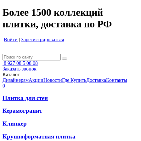
Более 1500 коллекций
плитки, доставка по РФ
Войти
|
Зарегистрироваться
8 927 08 5 08 08
Заказать звонок
Каталог
Дизайнерам
Акции
Новости
Где Купить
Доставка
Контакты
0
Плитка для стен
Керамогранит
Клинкер
Крупноформатная плитка