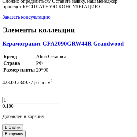
Сложно определиться? Оставьте заявку, наш менеджер
проведет
БЕСПЛАТНУЮ КОНСУЛЬТАЦИЮ
Заказать консультацию
Элементы коллекции
Керамогранит GFA2090GRW44R Grandwood
Бренд
Alma Ceramica
Страна
РФ
Размер плиты
20*90
2
423.00
2349.77
р /
шт
м
0.180
Добавлен в корзину
В 1 клик
В корзину