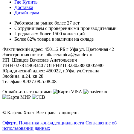
Где Купить
Доставка
Дизайнерам
Работаем на рынке более 27 лет
Сотрудничаем с проверенными производителями
Предлагаем более 1500 коллекций
Более 82% товара в наличии на складе
Фактический адрес: 450112 РБ г Уфа ул. Цветочная 42
Электронная почта: nikaceramica@yandex.ru
ИП Шевцов Вячеслав Анатольевич
ИНН 027814968340 / ОГРНИП 323028000005980
Юридический адрес: 450022, г.Уфа, ул.Степана
Злобина, д.24, кв.28.
Тел./факс 8-927-08-5-08-08
Онлайн-оплата картами
© Кафель Холл. Все права защищены
Оферта
Политика конфиденциальности
Соглашение об
использовании данных