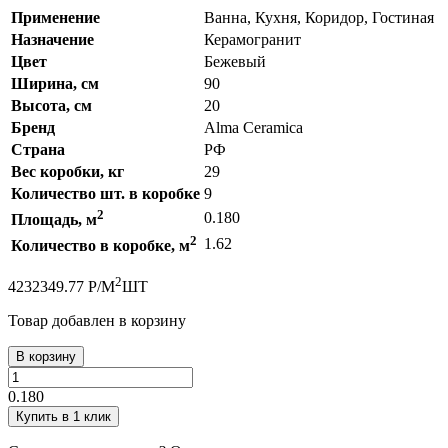
Применение
Ванна, Кухня, Коридор, Гостиная
Назначение
Керамогранит
Цвет
Бежевый
Ширина, см
90
Высота, см
20
Бренд
Alma Ceramica
Страна
РФ
Вес коробки, кг
29
Количество шт. в коробке
9
2
0.180
Площадь, м
2
1.62
Количество в коробке, м
2
423
2349.77
Р
/
М
ШТ
Товар добавлен в корзину
В корзину
0.180
Купить в 1 клик