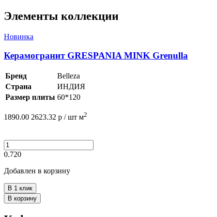
Элементы коллекции
Новинка
Керамогранит GRESPANIA MINK Grenulla
Бренд
Belleza
Страна
ИНДИЯ
Размер плиты
60*120
2
1890.00
2623.32
р /
шт
м
0.720
Добавлен в корзину
В 1 клик
В корзину