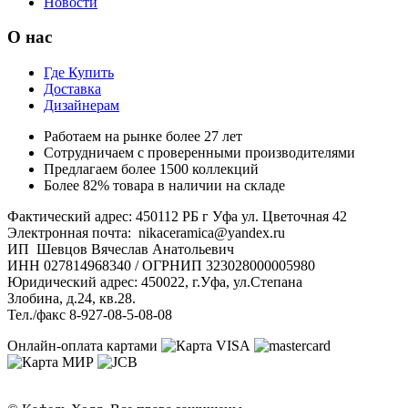
Новости
О нас
Где Купить
Доставка
Дизайнерам
Работаем на рынке более 27 лет
Сотрудничаем с проверенными производителями
Предлагаем более 1500 коллекций
Более 82% товара в наличии на складе
Фактический адрес: 450112 РБ г Уфа ул. Цветочная 42
Электронная почта: nikaceramica@yandex.ru
ИП Шевцов Вячеслав Анатольевич
ИНН 027814968340 / ОГРНИП 323028000005980
Юридический адрес: 450022, г.Уфа, ул.Степана
Злобина, д.24, кв.28.
Тел./факс 8-927-08-5-08-08
Онлайн-оплата картами