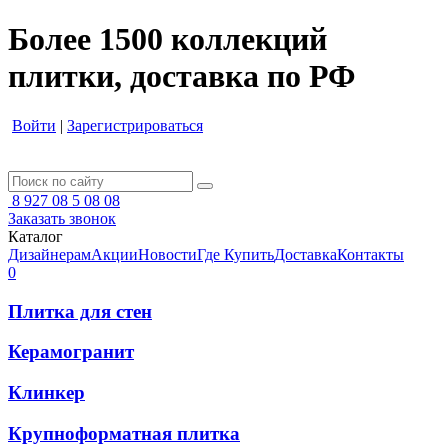
Более 1500 коллекций
плитки, доставка по РФ
Войти
|
Зарегистрироваться
8 927 08 5 08 08
Заказать звонок
Каталог
Дизайнерам
Акции
Новости
Где Купить
Доставка
Контакты
0
Плитка для стен
Керамогранит
Клинкер
Крупноформатная плитка