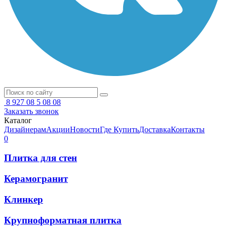
8 927 08 5 08 08
Заказать звонок
Каталог
Дизайнерам
Акции
Новости
Где Купить
Доставка
Контакты
0
Плитка для стен
Керамогранит
Клинкер
Крупноформатная плитка