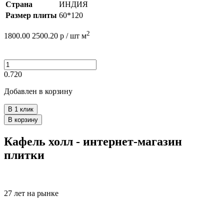
Страна
ИНДИЯ
Размер плиты
60*120
2
1800.00
2500.20
р /
шт
м
0.720
Добавлен в корзину
В 1 клик
В корзину
Кафель холл - интернет-магазин
плитки
27 лет на рынке