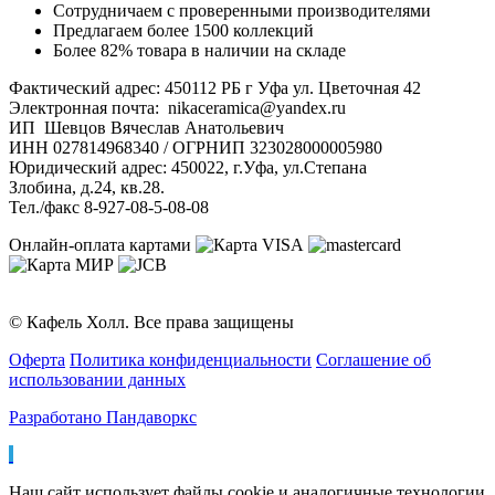
Сотрудничаем с проверенными производителями
Предлагаем более 1500 коллекций
Более 82% товара в наличии на складе
Фактический адрес: 450112 РБ г Уфа ул. Цветочная 42
Электронная почта: nikaceramica@yandex.ru
ИП Шевцов Вячеслав Анатольевич
ИНН 027814968340 / ОГРНИП 323028000005980
Юридический адрес: 450022, г.Уфа, ул.Степана
Злобина, д.24, кв.28.
Тел./факс 8-927-08-5-08-08
Онлайн-оплата картами
© Кафель Холл. Все права защищены
Оферта
Политика конфиденциальности
Соглашение об
использовании данных
Разработано Пандаворкс
Наш сайт использует файлы cookie и аналогичные технологии