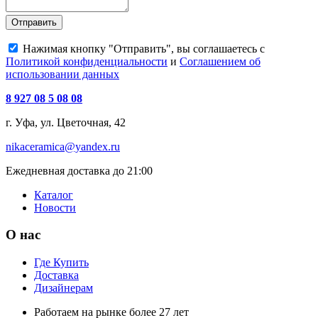
Отправить
Нажимая кнопку "Отправить", вы соглашаетесь с
Политикой конфиденциальности
и
Соглашением об
использовании данных
8 927 08 5 08 08
г. Уфа, ул. Цветочная, 42
nikaceramica@yandex.ru
Ежедневная доставка до 21:00
Каталог
Новости
О нас
Где Купить
Доставка
Дизайнерам
Работаем на рынке более 27 лет