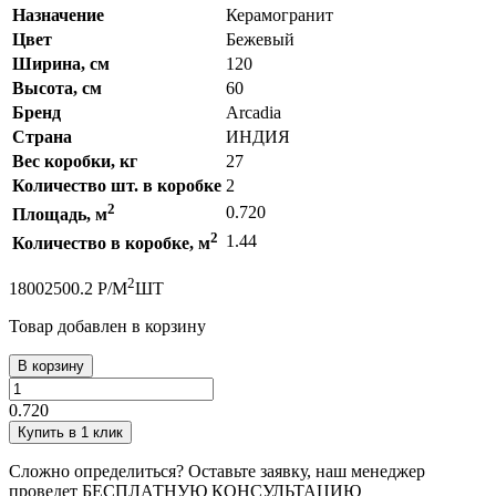
Назначение
Керамогранит
Цвет
Бежевый
Ширина, см
120
Высота, см
60
Бренд
Arcadia
Страна
ИНДИЯ
Вес коробки, кг
27
Количество шт. в коробке
2
2
0.720
Площадь, м
2
1.44
Количество в коробке, м
2
1800
2500.2
Р
/
М
ШТ
Товар добавлен в корзину
В корзину
0.720
Купить в 1 клик
Сложно определиться? Оставьте заявку, наш менеджер
проведет
БЕСПЛАТНУЮ КОНСУЛЬТАЦИЮ