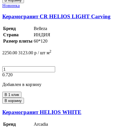
В корзину
Новинка
Керамогранит CR HELIOS LIGHT Carving
Бренд
Belleza
Страна
ИНДИЯ
Размер плиты
60*120
2
2250.00
3123.00
р /
шт
м
0.720
Добавлен в корзину
В 1 клик
В корзину
Керамогранит HELIOS WHITE
Бренд
Arcadia