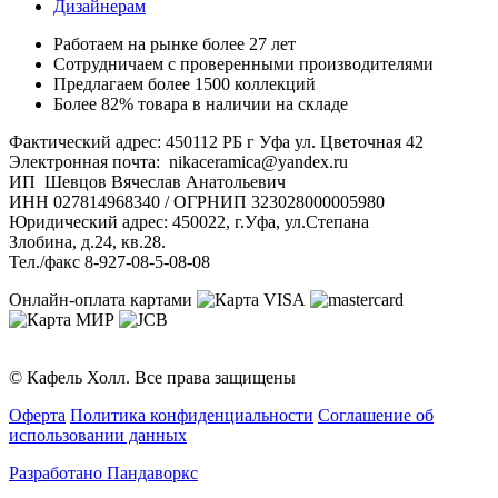
Дизайнерам
Работаем на рынке более 27 лет
Сотрудничаем с проверенными производителями
Предлагаем более 1500 коллекций
Более 82% товара в наличии на складе
Фактический адрес: 450112 РБ г Уфа ул. Цветочная 42
Электронная почта: nikaceramica@yandex.ru
ИП Шевцов Вячеслав Анатольевич
ИНН 027814968340 / ОГРНИП 323028000005980
Юридический адрес: 450022, г.Уфа, ул.Степана
Злобина, д.24, кв.28.
Тел./факс 8-927-08-5-08-08
Онлайн-оплата картами
© Кафель Холл. Все права защищены
Оферта
Политика конфиденциальности
Соглашение об
использовании данных
Разработано Пандаворкс