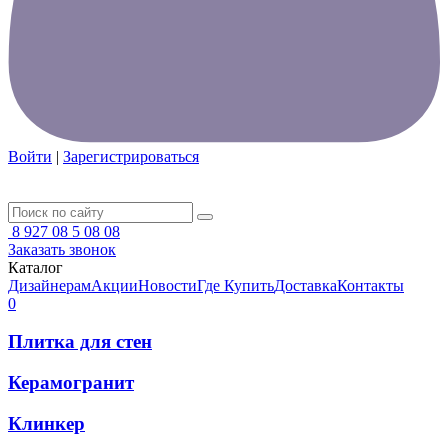
Войти
|
Зарегистрироваться
8 927 08 5 08 08
Заказать звонок
Каталог
Дизайнерам
Акции
Новости
Где Купить
Доставка
Контакты
0
Плитка для стен
Керамогранит
Клинкер