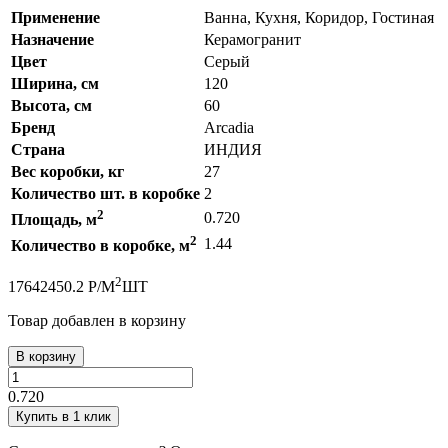
Применение
Ванна, Кухня, Коридор, Гостиная
Назначение
Керамогранит
Цвет
Серый
Ширина, см
120
Высота, см
60
Бренд
Arcadia
Страна
ИНДИЯ
Вес коробки, кг
27
Количество шт. в коробке
2
2
0.720
Площадь, м
2
1.44
Количество в коробке, м
2
1764
2450.2
Р
/
М
ШТ
Товар добавлен в корзину
В корзину
0.720
Купить в 1 клик