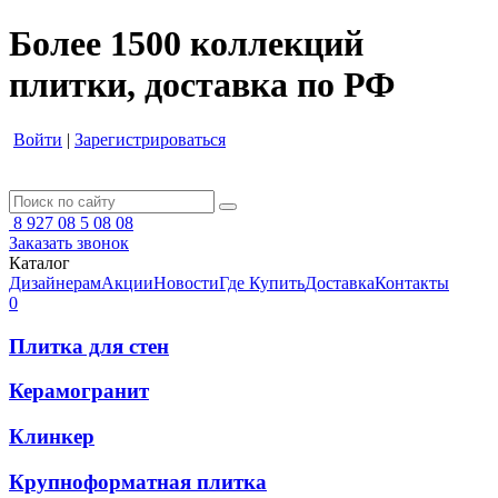
Более 1500 коллекций
плитки, доставка по РФ
Войти
|
Зарегистрироваться
8 927 08 5 08 08
Заказать звонок
Каталог
Дизайнерам
Акции
Новости
Где Купить
Доставка
Контакты
0
Плитка для стен
Керамогранит
Клинкер
Крупноформатная плитка