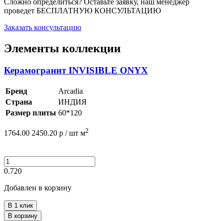
Сложно определиться? Оставьте заявку, наш менеджер
проведет
БЕСПЛАТНУЮ КОНСУЛЬТАЦИЮ
Заказать консультацию
Элементы коллекции
Керамогранит INVISIBLE ONYX
Бренд
Arcadia
Страна
ИНДИЯ
Размер плиты
60*120
2
1764.00
2450.20
р /
шт
м
0.720
Добавлен в корзину
В 1 клик
В корзину