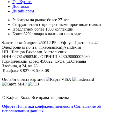
Где Купить
Доставка
Дизайнерам
Работаем на рынке более 27 лет
Сотрудничаем с проверенными производителями
Предлагаем более 1500 коллекций
Более 82% товара в наличии на складе
Фактический адрес: 450112 РБ г Уфа ул. Цветочная 42
Электронная почта: nikaceramica@yandex.ru
ИП Шевцов Вячеслав Анатольевич
ИНН 027814968340 / ОГРНИП 323028000005980
Юридический адрес: 450022, г.Уфа, ул.Степана
Злобина, д.24, кв.28.
Тел./факс 8-927-08-5-08-08
Онлайн-оплата картами
© Кафель Холл. Все права защищены
Оферта
Политика конфиденциальности
Соглашение об
использовании данных