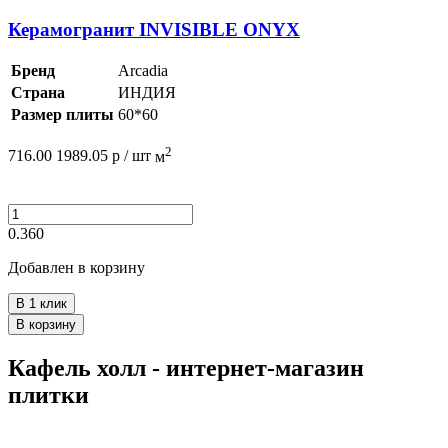
Керамогранит INVISIBLE ONYX
Бренд
Arcadia
Страна
ИНДИЯ
Размер плиты
60*60
2
716.00
1989.05
р /
шт
м
0.360
Добавлен в корзину
В 1 клик
В корзину
Кафель холл - интернет-магазин
плитки