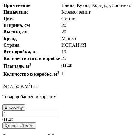
Применение
Ванна, Кухня, Коридор, Гостиная
Назначение
Керамогранит
Цвет
Синий
Ширина, см
20
Высота, см
20
Бренд
Mainzu
Страна
ИСПАНИЯ
Вес коробки, кг
19
Количество шт. в коробке
25
2
0.040
Площадь, м
2
1
Количество в коробке, м
2
294
7350
Р
/
М
ШТ
Товар добавлен в корзину
В корзину
0.040
Купить в 1 клик