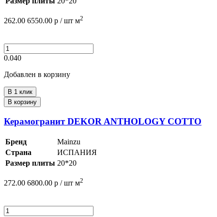
Размер плиты
20*20
2
262.00
6550.00
р /
шт
м
0.040
Добавлен в корзину
В 1 клик
В корзину
Керамогранит DEKOR ANTHOLOGY COTTO
Бренд
Mainzu
Страна
ИСПАНИЯ
Размер плиты
20*20
2
272.00
6800.00
р /
шт
м