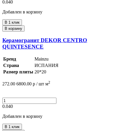
0.040
Добавлен в корзину
В 1 клик
В корзину
Керамогранит DEKOR CENTRO
QUINTESENCE
Бренд
Mainzu
Страна
ИСПАНИЯ
Размер плиты
20*20
2
272.00
6800.00
р /
шт
м
0.040
Добавлен в корзину
В 1 клик