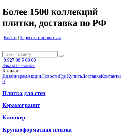
Более 1500 коллекций
плитки, доставка по РФ
Войти
|
Зарегистрироваться
8 927 08 5 08 08
Заказать звонок
Каталог
Дизайнерам
Акции
Новости
Где Купить
Доставка
Контакты
0
Плитка для стен
Керамогранит
Клинкер
Крупноформатная плитка