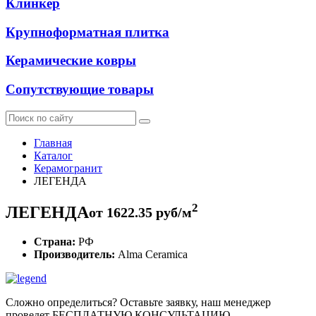
Клинкер
Крупноформатная плитка
Керамические ковры
Сопутствующие товары
Главная
Каталог
Керамогранит
ЛЕГЕНДА
2
ЛЕГЕНДА
от
1622.35
руб/м
Страна:
РФ
Производитель:
Alma Ceramica
Сложно определиться? Оставьте заявку, наш менеджер
проведет
БЕСПЛАТНУЮ КОНСУЛЬТАЦИЮ