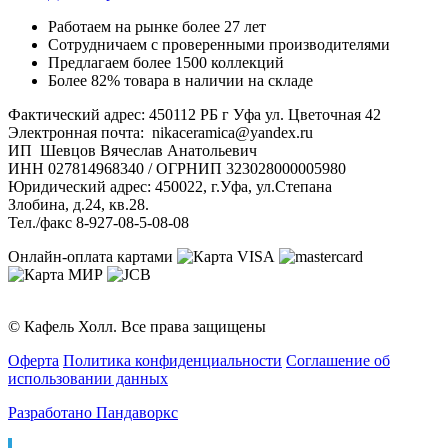
Работаем на рынке более 27 лет
Сотрудничаем с проверенными производителями
Предлагаем более 1500 коллекций
Более 82% товара в наличии на складе
Фактический адрес: 450112 РБ г Уфа ул. Цветочная 42
Электронная почта: nikaceramica@yandex.ru
ИП Шевцов Вячеслав Анатольевич
ИНН 027814968340 / ОГРНИП 323028000005980
Юридический адрес: 450022, г.Уфа, ул.Степана
Злобина, д.24, кв.28.
Тел./факс 8-927-08-5-08-08
Онлайн-оплата картами
© Кафель Холл. Все права защищены
Оферта
Политика конфиденциальности
Соглашение об
использовании данных
Разработано Пандаворкс