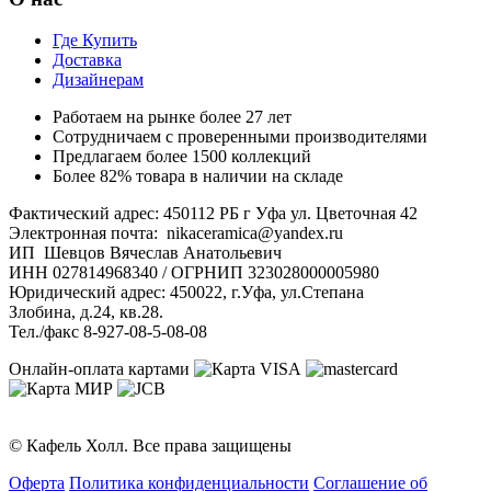
Где Купить
Доставка
Дизайнерам
Работаем на рынке более 27 лет
Сотрудничаем с проверенными производителями
Предлагаем более 1500 коллекций
Более 82% товара в наличии на складе
Фактический адрес: 450112 РБ г Уфа ул. Цветочная 42
Электронная почта: nikaceramica@yandex.ru
ИП Шевцов Вячеслав Анатольевич
ИНН 027814968340 / ОГРНИП 323028000005980
Юридический адрес: 450022, г.Уфа, ул.Степана
Злобина, д.24, кв.28.
Тел./факс 8-927-08-5-08-08
Онлайн-оплата картами
© Кафель Холл. Все права защищены
Оферта
Политика конфиденциальности
Соглашение об