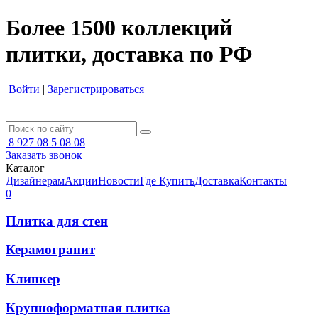
Более 1500 коллекций
плитки, доставка по РФ
Войти
|
Зарегистрироваться
8 927 08 5 08 08
Заказать звонок
Каталог
Дизайнерам
Акции
Новости
Где Купить
Доставка
Контакты
0
Плитка для стен
Керамогранит
Клинкер
Крупноформатная плитка