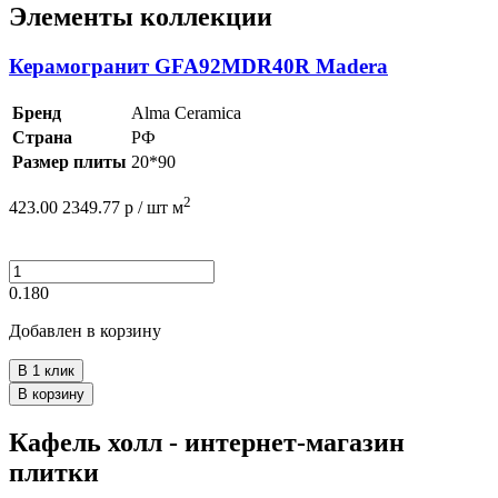
Элементы коллекции
Керамогранит GFA92MDR40R Madera
Бренд
Alma Ceramica
Страна
РФ
Размер плиты
20*90
2
423.00
2349.77
р /
шт
м
0.180
Добавлен в корзину
В 1 клик
В корзину
Кафель холл - интернет-магазин
плитки