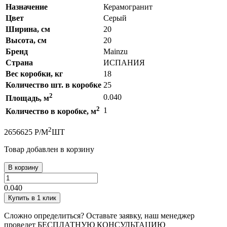
Назначение
Керамогранит
Цвет
Серый
Ширина, см
20
Высота, см
20
Бренд
Mainzu
Страна
ИСПАНИЯ
Вес коробки, кг
18
Количество шт. в коробке
25
2
0.040
Площадь, м
2
1
Количество в коробке, м
2
265
6625
Р
/
М
ШТ
Товар добавлен в корзину
В корзину
0.040
Купить в 1 клик
Сложно определиться? Оставьте заявку, наш менеджер
проведет
БЕСПЛАТНУЮ КОНСУЛЬТАЦИЮ