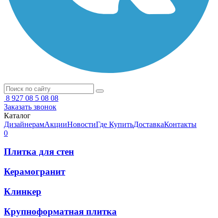
8 927 08 5 08 08
Заказать звонок
Каталог
Дизайнерам
Акции
Новости
Где Купить
Доставка
Контакты
0
Плитка для стен
Керамогранит
Клинкер
Крупноформатная плитка