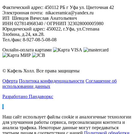
Фактический адрес: 450112 РБ г Уфа ул. Цветочная 42
Электронная почта: nikaceramica@yandex.ru
ИП Шевцов Вячеслав Анатольевич
ИНН 027814968340 / ОГРНИП 323028000005980
Юридический адрес: 450022, г.Уфа, ул.Степана
Злобина, д.24, кв.28.
Тел./факс 8-927-08-5-08-08
Онлайн-оплата картами
© Кафель Холл. Все права защищены
Оферта
Политика конфиденциальности
Соглашение об
использовании данных
Разработано Пандаворкс
Наш сайт использует файлы cookie и аналогичные технологии
для улучшения работы сервиса, персонализации контента и
анализа трафика. Некоторые данные могут передаваться
третьим лицам в соответствии с нашей
Политикой обработки