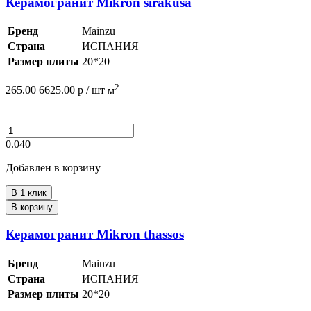
Керамогранит Mikron sirakusa
Бренд
Mainzu
Страна
ИСПАНИЯ
Размер плиты
20*20
2
265.00
6625.00
р /
шт
м
0.040
Добавлен в корзину
В 1 клик
В корзину
Керамогранит Mikron thassos
Бренд
Mainzu
Страна
ИСПАНИЯ
Размер плиты
20*20