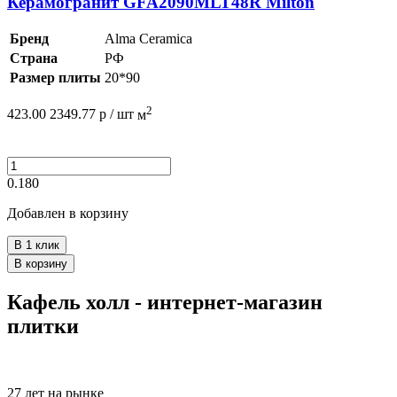
Керамогранит GFA2090MLT48R Milton
Бренд
Alma Ceramica
Страна
РФ
Размер плиты
20*90
2
423.00
2349.77
р /
шт
м
0.180
Добавлен в корзину
В 1 клик
В корзину
Кафель холл - интернет-магазин
плитки
27 лет на рынке