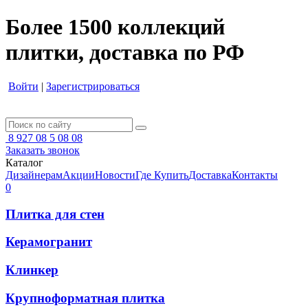
Более 1500 коллекций
плитки, доставка по РФ
Войти
|
Зарегистрироваться
8 927 08 5 08 08
Заказать звонок
Каталог
Дизайнерам
Акции
Новости
Где Купить
Доставка
Контакты
0
Плитка для стен
Керамогранит
Клинкер
Крупноформатная плитка