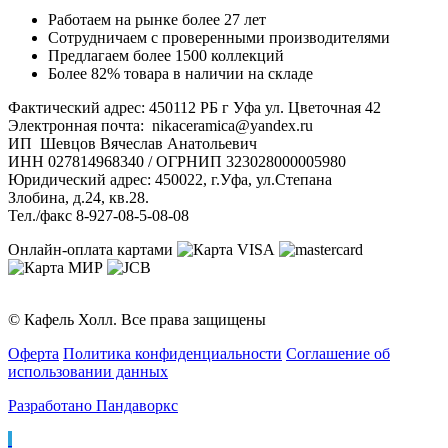
Работаем на рынке более 27 лет
Сотрудничаем с проверенными производителями
Предлагаем более 1500 коллекций
Более 82% товара в наличии на складе
Фактический адрес: 450112 РБ г Уфа ул. Цветочная 42
Электронная почта: nikaceramica@yandex.ru
ИП Шевцов Вячеслав Анатольевич
ИНН 027814968340 / ОГРНИП 323028000005980
Юридический адрес: 450022, г.Уфа, ул.Степана
Злобина, д.24, кв.28.
Тел./факс 8-927-08-5-08-08
Онлайн-оплата картами
© Кафель Холл. Все права защищены
Оферта
Политика конфиденциальности
Соглашение об
использовании данных
Разработано Пандаворкс