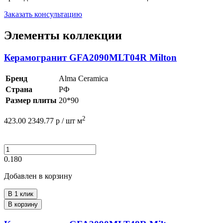
Заказать консультацию
Элементы коллекции
Керамогранит GFA2090MLT04R Milton
Бренд
Alma Ceramica
Страна
РФ
Размер плиты
20*90
2
423.00
2349.77
р /
шт
м
0.180
Добавлен в корзину
В 1 клик
В корзину