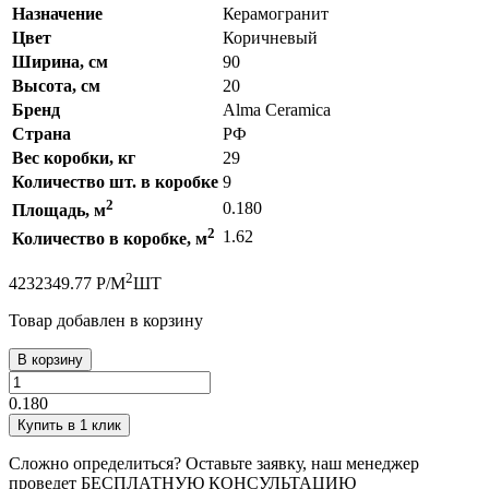
Назначение
Керамогранит
Цвет
Коричневый
Ширина, см
90
Высота, см
20
Бренд
Alma Ceramica
Страна
РФ
Вес коробки, кг
29
Количество шт. в коробке
9
2
0.180
Площадь, м
2
1.62
Количество в коробке, м
2
423
2349.77
Р
/
М
ШТ
Товар добавлен в корзину
В корзину
0.180
Купить в 1 клик
Сложно определиться? Оставьте заявку, наш менеджер
проведет
БЕСПЛАТНУЮ КОНСУЛЬТАЦИЮ